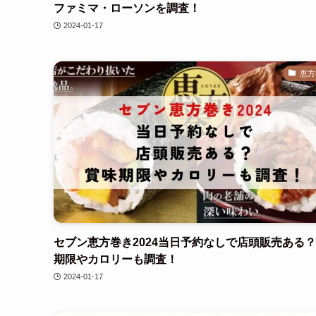
ファミマ・ローソンを調査！
2024-01-17
恵方
セブン恵方巻き2024当日予約なしで店頭販売ある
期限やカロリーも調査！
2024-01-17