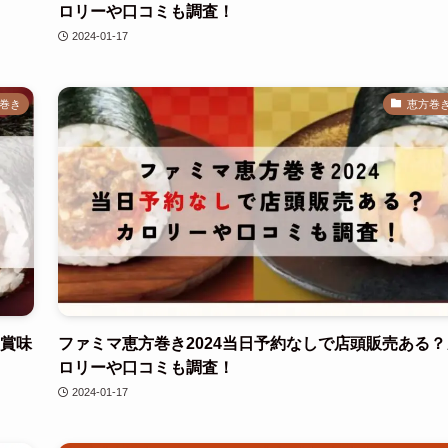
ロリーや口コミも調査！
2024-01-17
巻き
恵方巻
？賞味
ファミマ恵方巻き2024当日予約なしで店頭販売ある？
ロリーや口コミも調査！
2024-01-17