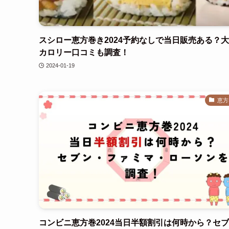
スシロー恵方巻き2024予約なしで当日販売ある？
カロリー口コミも調査！
2024-01-19
恵方
コンビニ恵方巻2024当日半額割引は何時から？セ