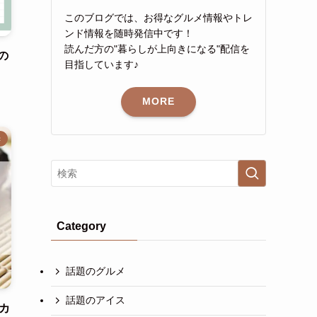
このブログでは、お得なグルメ情報やトレ
ンド情報を随時発信中です！
読んだ方の"暮らしが上向きになる"配信を
の
目指しています♪
MORE
き
Category
話題のグルメ
話題のアイス
カ