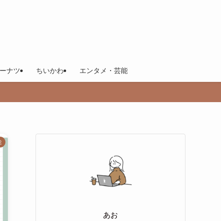
ーナツ
ちいかわ
エンタメ・芸能
能
あお