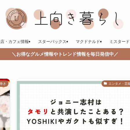
食店・カフェ情報
スターバックス
マクドナルド
ミスタード
＼お得なグルメ情報やトレンド情報を毎日発信中／
巻き
エンタメ・芸