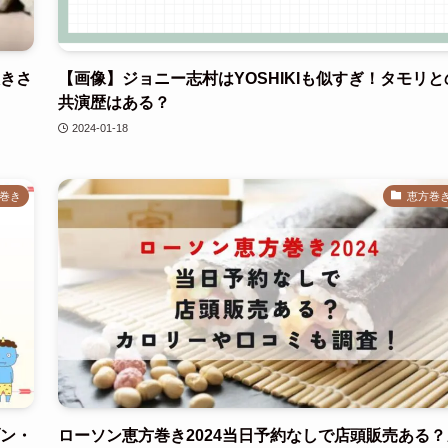
大きさ
【画像】ジョニー志村はYOSHIKIも似すぎ！タモリと
共演歴はある？
2024-01-18
巻き
恵方巻
ブン・
ローソン恵方巻き2024当日予約なしで店頭販売ある？