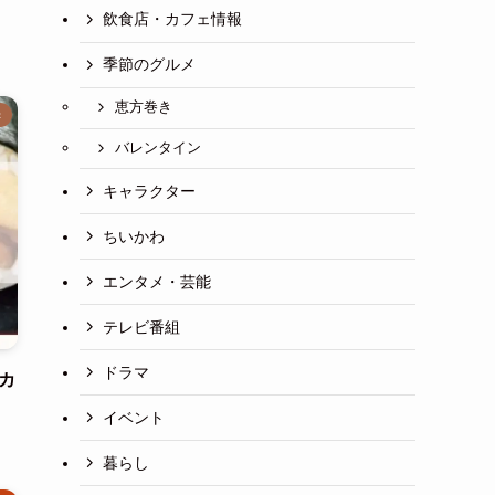
飲食店・カフェ情報
季節のグルメ
恵方巻き
き
バレンタイン
キャラクター
ちいかわ
エンタメ・芸能
テレビ番組
ドラマ
カ
イベント
暮らし