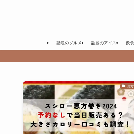
話題のグルメ
話題のアイス
飲
恵方