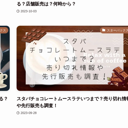
る？店舗販売は？何時から？
2023-10-03
クス
スターバック
る？
スタバチョコレートムースラテいつまで？売り切れ情
や先行販売も調査！
2023-09-28