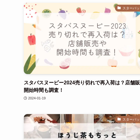
スターバッ
スタバスヌーピー2024売り切れで再入荷は？店舗
開始時間も調査！
2024-01-19
スターバッ