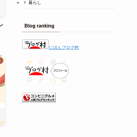
暮らし
ン
Blog ranking
にほんブログ村
ス