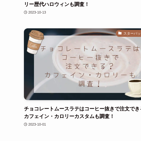
リー歴代ハロウィンも調査！
2023-10-13
スターバッ
チョコレートムースラテはコーヒー抜きで注文でき
カフェイン・カロリーカスタムも調査！
2023-10-01