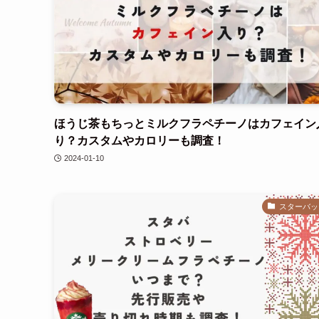
ほうじ茶もちっとミルクフラペチーノはカフェイン
り？カスタムやカロリーも調査！
2024-01-10
スターバッ