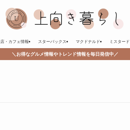
食店・カフェ情報
スターバックス
マクドナルド
ミスタード
＼お得なグルメ情報やトレンド情報を毎日発信中／