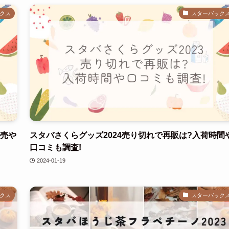
クス
スターバック
販売や
スタバさくらグッズ2024売り切れで再販は?入荷時間
口コミも調査!
2024-01-19
クス
スターバック