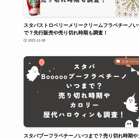
スタバストロベリーメリークリームフラペチーノい
で？先行販売や売り切れ時期も調査！
2023-11-08
スターバッ
スタバブーフラペチーノいつまで？売り切れ時期や