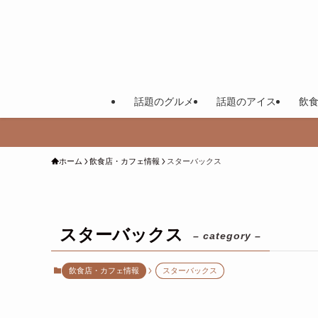
話題のグルメ
話題のアイス
飲
ホーム
飲食店・カフェ情報
スターバックス
スターバックス
– category –
飲食店・カフェ情報
スターバックス