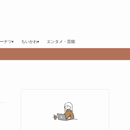
ーナツ
ちいかわ
エンタメ・芸能