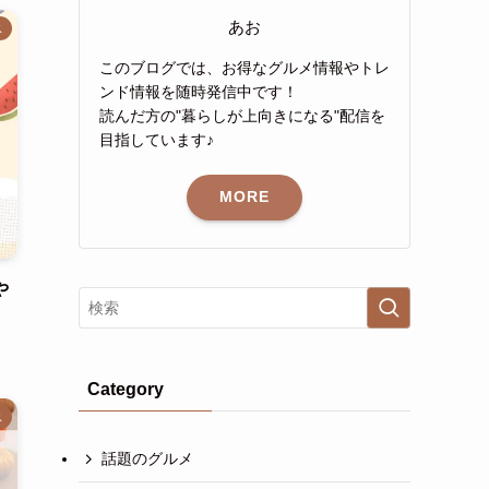
あお
ス
このブログでは、お得なグルメ情報やトレ
ンド情報を随時発信中です！
読んだ方の"暮らしが上向きになる"配信を
目指しています♪
MORE
や
Category
ス
話題のグルメ