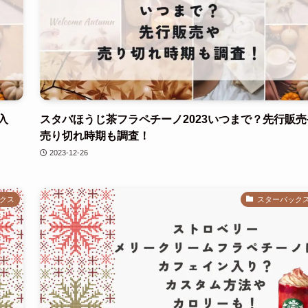
入
スタバほうじ茶フラペチーノ2023いつまで？先行販売
売り切れ時期も調査！
2023-12-26
クス
スターバック