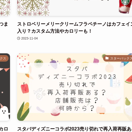
つま
ストロベリーメリークリームフラペチーノはカフェイ
入り？カスタム方法やカロリーも！
2023-11-04
クス
スターバック
カロ
スタバディズニーコラボ2023売り切れで再入荷再販あ