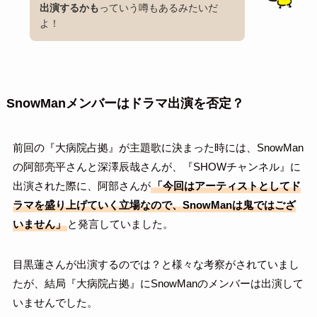
出演するかも
っていう噂もあるみたいだ
よ！
SnowManメンバーはドラマ出演を否定？
前回の『大病院占拠』が主題歌に決まった時には、SnowMan
の阿部亮平さんと深澤辰哉さんが、『SHOWチャンネル』に
出演された際に、阿部さんが
「今回はアーティストとしてド
ラマを盛り上げていく立場なので、SnowManは鬼ではござ
いません」
と発言していました。
目黒蓮さんが出演するのでは？と様々な考察がされていまし
たが、結局『大病院占拠』にSnowManのメンバーは出演して
いませんでした。