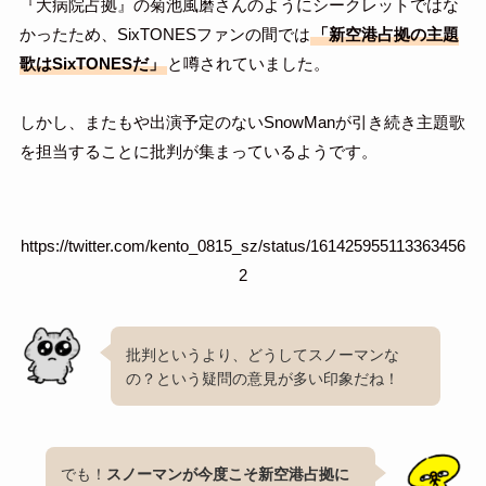
『大病院占拠』の菊池風磨さんのようにシークレットではな
かったため、SixTONESファンの間では
「新空港占拠の主題
歌はSixTONESだ」
と噂されていました。
しかし、またもや出演予定のないSnowManが引き続き主題歌
を担当することに批判が集まっているようです。
https://twitter.com/kento_0815_sz/status/161425955113363456
2
批判というより、どうしてスノーマンな
の？という疑問の意見が多い印象だね！
でも！
スノーマンが今度こそ新空港占拠に