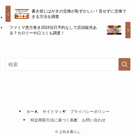
書き損じはがきの交換が恥ずかしい！見せずに交換で
きる方法を調査
ファミマ恵方巻き2024当日予約なしで店頭販売あ
る？カロリーや口コミも調査！
ホーム
サイトマップ
プライバシーポリシー
特定商取引法に基づく表記
お問い合わせ
©
上向き暮らし