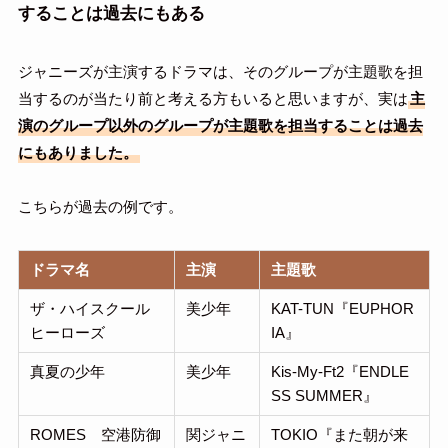
することは過去にもある
ジャニーズが主演するドラマは、そのグループが主題歌を担
当するのが当たり前と考える方もいると思いますが、実は
主
演のグループ以外のグループが主題歌を担当することは過去
にもありました。
こちらが過去の例です。
ドラマ名
主演
主題歌
ザ・ハイスクール
美少年
KAT-TUN『EUPHOR
ヒーローズ
IA』
真夏の少年
美少年
Kis-My-Ft2『ENDLE
SS SUMMER』
ROMES 空港防御
関ジャニ
TOKIO『また朝が来