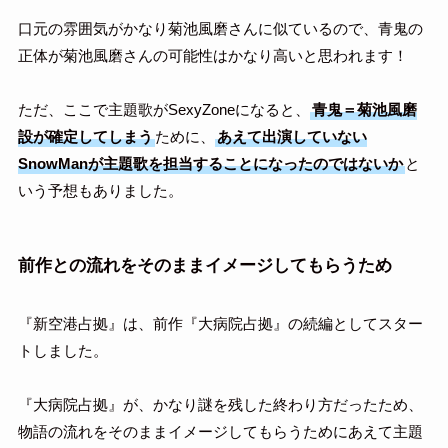
口元の雰囲気がかなり菊池風磨さんに似ているので、青鬼の
正体が菊池風磨さんの可能性はかなり高いと思われます！
ただ、ここで主題歌がSexyZoneになると、
青鬼＝菊池風磨
設が確定してしまう
ために、
あえて出演していない
SnowManが主題歌を担当することになったのではないか
と
いう予想もありました。
前作との流れをそのままイメージしてもらうため
『新空港占拠』は、前作『大病院占拠』の続編としてスター
トしました。
『大病院占拠』が、かなり謎を残した終わり方だったため、
物語の流れをそのままイメージしてもらうためにあえて主題