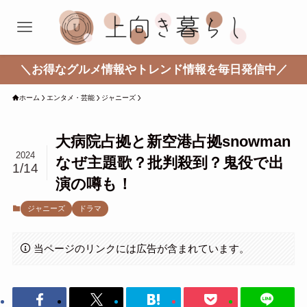
＼お得なグルメ情報やトレンド情報を毎日発信中／
ホーム
エンタメ・芸能
ジャニーズ
大病院占拠と新空港占拠snowman
2024
なぜ主題歌？批判殺到？鬼役で出
1/14
演の噂も！
ジャニーズ
ドラマ
当ページのリンクには広告が含まれています。