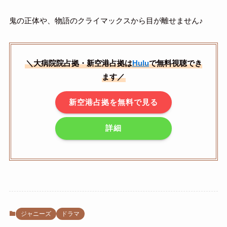
鬼の正体や、物語のクライマックスから目が離せません♪
＼大病院院占拠・新空港占拠は
Hulu
で無料視聴でき
ます／
新空港占拠を無料で見る
詳細
ジャニーズ
ドラマ