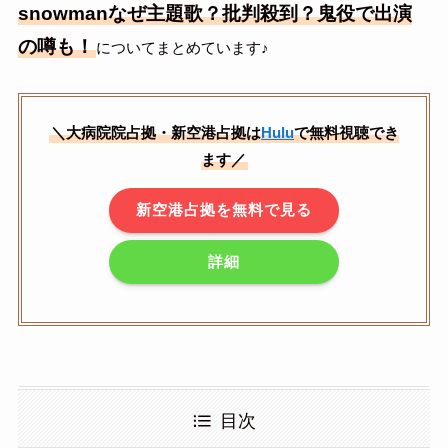
snowmanなぜ主題歌？批判殺到？鬼役で出演
の噂も！
についてまとめています♪
＼大病院院占拠・新空港占拠は
Hulu
で無料視聴でき
ます／
新空港占拠を無料で見る
詳細
目次