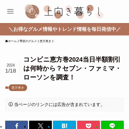
＼お得なグルメ情報やトレンド情報を毎日発信中／
ホーム
季節のグルメ
恵方巻き
コンビニ恵方巻2024当日半額割引
2024
は何時から？セブン・ファミマ・
1/18
ローソンを調査！
恵方巻き
当ページのリンクには広告が含まれています。