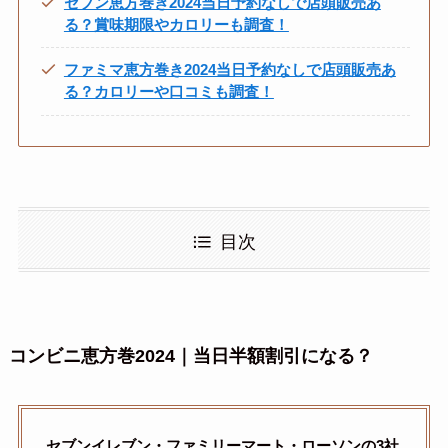
セブン恵方巻き2024当日予約なしで店頭販売あ
る？賞味期限やカロリーも調査！
ファミマ恵方巻き2024当日予約なしで店頭販売あ
る？カロリーや口コミも調査！
目次
コンビニ恵方巻2024｜当日半額割引になる？
セブンイレブン・ファミリーマート・ローソンの3社