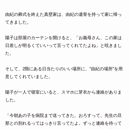
由紀の葬式を終えた真壁家は、由紀の遺骨を持って家に帰っ
てきました。
陽子は部屋のカーテンを開けると、「お義母さん、この家は
日差しが明るくていいって言ってくれてたよね」と呟きまし
た。
そして、2階にある日当たりのいい場所に、”由紀の場所”を用
意してくれていました。
陽子が一人で寝室にいると、スマホに芽衣から連絡がありま
した。
「今朝あの子を病院まで送ってきた。おろすって。先生の旦
那との別れるってはっきり言ってたよ。ずっと連絡を待って