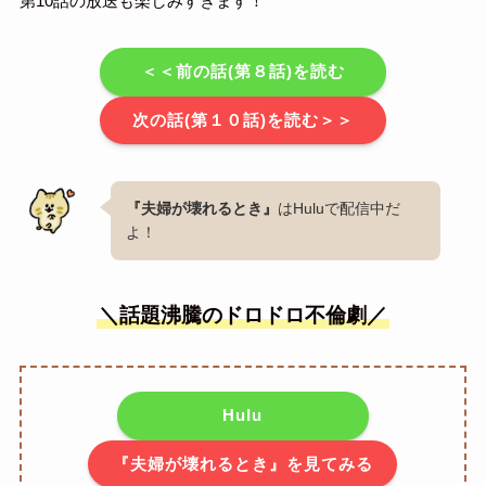
第10話の放送も楽しみすぎます！
＜＜前の話(第８話)を読む
次の話(第１０話)を読む＞＞
『夫婦が壊れるとき』
はHuluで配信中だ
よ！
＼話題沸騰のドロドロ不倫劇／
Hulu
『夫婦が壊れるとき』を見てみる