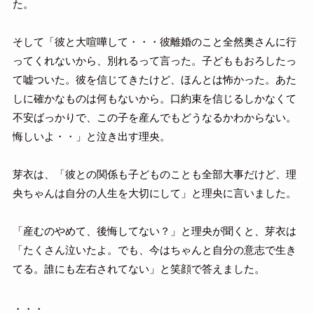
た。
そして「彼と大喧嘩して・・・彼離婚のこと全然奥さんに行
ってくれないから、別れるって言った。子どももおろしたっ
て嘘ついた。彼を信じてきたけど、ほんとは怖かった。あた
しに確かなものは何もないから。口約束を信じるしかなくて
不安ばっかりで、この子を産んでもどうなるかわからない。
悔しいよ・・」と泣き出す理央。
芽衣は、「彼との関係も子どものことも全部大事だけど、理
央ちゃんは自分の人生を大切にして」と理央に言いました。
「産むのやめて、後悔してない？」と理央が聞くと、芽衣は
「たくさん泣いたよ。でも、今はちゃんと自分の意志で生き
てる。誰にも左右されてない」と笑顔で答えました。
・・・