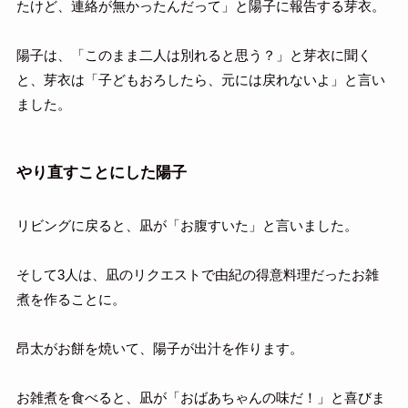
たけど、連絡が無かったんだって」と陽子に報告する芽衣。
陽子は、「このまま二人は別れると思う？」と芽衣に聞く
と、芽衣は「子どもおろしたら、元には戻れないよ」と言い
ました。
やり直すことにした陽子
リビングに戻ると、凪が「お腹すいた」と言いました。
そして3人は、凪のリクエストで由紀の得意料理だったお雑
煮を作ることに。
昂太がお餅を焼いて、陽子が出汁を作ります。
お雑煮を食べると、凪が「おばあちゃんの味だ！」と喜びま