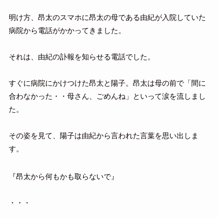
明け方、昂太のスマホに昂太の母である由紀が入院していた
病院から電話がかかってきました。
それは、由紀の訃報を知らせる電話でした。
すぐに病院にかけつけた昂太と陽子。昂太は母の前で「間に
合わなかった・・母さん、ごめんね」といって涙を流しまし
た。
その姿を見て、陽子は由紀から言われた言葉を思い出しま
す。
『昂太から何もかも取らないで』
・・・