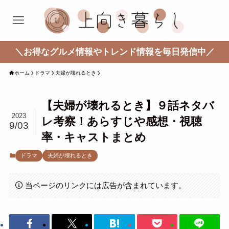
＼お得なグルメ情報やトレンド情報を毎日発信中／
ホーム
ドラマ
夫婦が壊れるとき
【夫婦が壊れるとき】９話ネタバ
2023
レ考察！あらすじや感想・視聴
9/03
率・キャストまとめ
ドラマ
夫婦が壊れるとき
当ページのリンクには広告が含まれています。