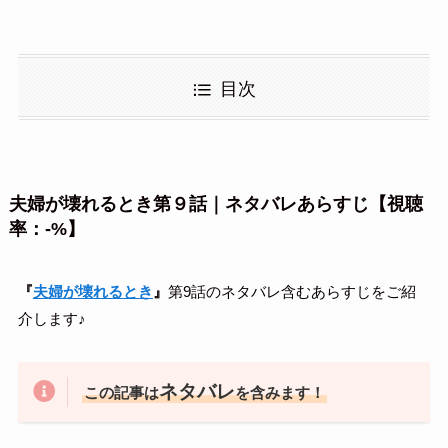
目次
夫婦が壊れるとき第９話｜ネタバレあらすじ【視聴
率：-%】
『
夫婦が壊れるとき
』
第9話のネタバレ含むあらすじをご紹
介します♪
ネタバレ
この記事は
を含みます！