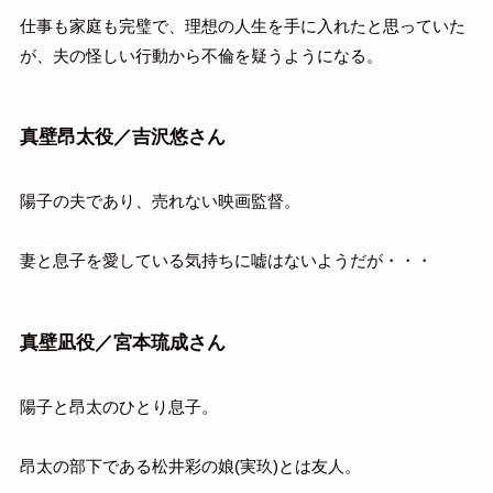
仕事も家庭も完璧で、理想の人生を手に入れたと思っていた
が、夫の怪しい行動から不倫を疑うようになる。
真壁昂太役／吉沢悠さん
陽子の夫であり、売れない映画監督。
妻と息子を愛している気持ちに嘘はないようだが・・・
真壁凪役／宮本琉成さん
陽子と昂太のひとり息子。
昂太の部下である松井彩の娘(実玖)とは友人。