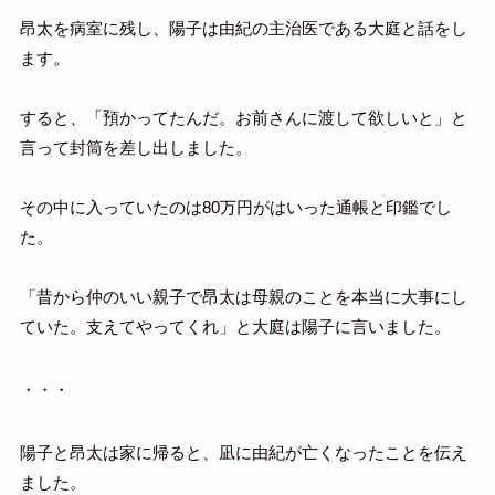
昂太を病室に残し、陽子は由紀の主治医である大庭と話をし
ます。
すると、「預かってたんだ。お前さんに渡して欲しいと」と
言って封筒を差し出しました。
その中に入っていたのは80万円がはいった通帳と印鑑でし
た。
「昔から仲のいい親子で昂太は母親のことを本当に大事にし
ていた。支えてやってくれ」と大庭は陽子に言いました。
・・・
陽子と昂太は家に帰ると、凪に由紀が亡くなったことを伝え
ました。