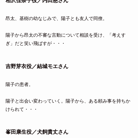
相沢佳奈子役／内田慈さん
昂太、基樹の幼なじみで、陽子とも友人で同僚。
陽子から昂太の不審な言動について相談を受け、「考えす
ぎ」だと笑い飛ばすが・・・
吉野芽衣役／結城モエさん
陽子の患者。
陽子と出会い変わっていく。陽子から、ある頼み事を持ちか
けられて・・・
峯田康生役／犬飼貴丈さん