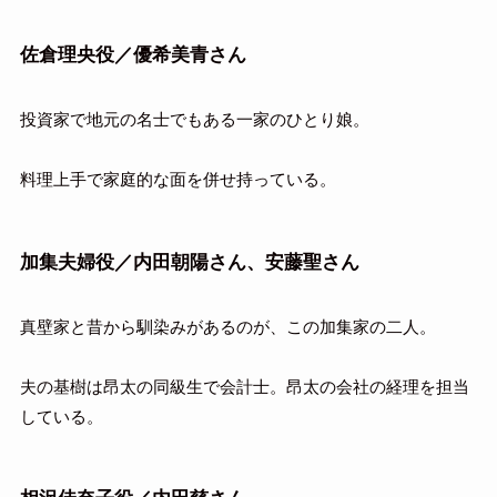
佐倉理央役／優希美青さん
投資家で地元の名士でもある一家のひとり娘。
料理上手で家庭的な面を併せ持っている。
加集夫婦役／内田朝陽さん、安藤聖さん
真壁家と昔から馴染みがあるのが、この加集家の二人。
夫の基樹は昂太の同級生で会計士。昂太の会社の経理を担当
している。