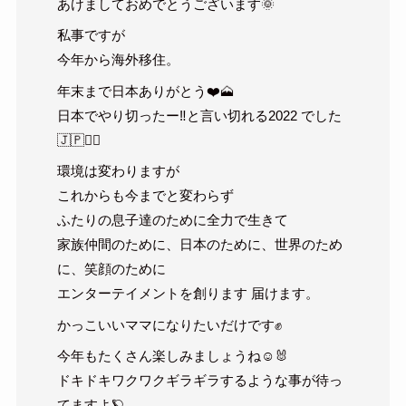
あけましておめでとうございます🌞
私事ですが
今年から海外移住。
年末まで日本ありがとう❤️🗻
日本でやり切ったー‼︎と言い切れる2022 でした
🇯🇵❤️‍🔥
環境は変わりますが
これからも今までと変わらず
ふたりの息子達のために全力で生きて
家族仲間のために、日本のために、世界のため
に、笑顔のために
エンターテイメントを創ります 届けます。
かっこいいママになりたいだけです✊
今年もたくさん楽しみましょうね☺️🐰
ドキドキワクワクギラギラするような事が待っ
てますよ🪐