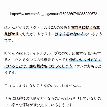
https://twitter.com/zt_ueg/status/1609360746365980672
ほとんどがリスペクトし合う2人の関係を
前向きに捉える意
見ばかり
でしたが、やはり中には
よく思わない方
もいるよう
です。
King & Princeはアイドルグループなので、応援する側からす
ると、たとえダンスの指導者であっても
仲のいい女性が近く
にいることで、嫌な気持ちになってしまう
ファンの方もるよ
うです。
これはしょうがないことなのかもしれませんね。
さらに脱退後の活動がどうなるのかがはっきりしていないの
で、様々な憶測が飛び交っているようです。