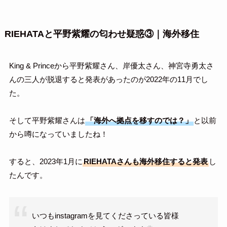
RIEHATAと平野紫耀の匂わせ疑惑③｜海外移住
King & Princeから平野紫耀さん、岸優太さん、神宮寺勇太さ
んの三人が脱退すると発表があったのが2022年の11月でし
た。
そして平野紫耀さんは
「海外へ拠点を移すのでは？」
と以前
から噂になっていましたね！
すると、2023年1月に
RIEHATAさんも海外移住すると発表
し
たんです。
いつもinstagramを見てくださっている皆様