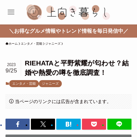
＼お得なグルメ情報やトレンド情報を毎日発信中／
ホーム
エンタメ・芸能
ジャニーズ
RIEHATAと平野紫耀が匂わせ？結
2023
9/25
婚や熱愛の噂を徹底調査！
エンタメ・芸能
ジャニーズ
当ページのリンクには広告が含まれています。