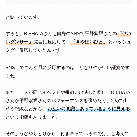
と語っています。
すると、RIEHATAさんも自身のSNSで平野紫耀さんの
「ヤバ
いダンサー」
発言に反応して、
「＃やばいひと」
とハッシュ
タグで反応していたんです。
SNS上でこんな風に反応するのは、かなり仲がいい証拠です
よね！
また、二人が同じイベントや番組に出演した際に、RIEHATA
さんが平野紫耀さんのパフォーマンスを褒めたり、2人の仕
草や視線などから、
お互いに意識しあっているように見える
という指摘もありました。
そのようなやりとりから、付き合っているのでは、と考えて