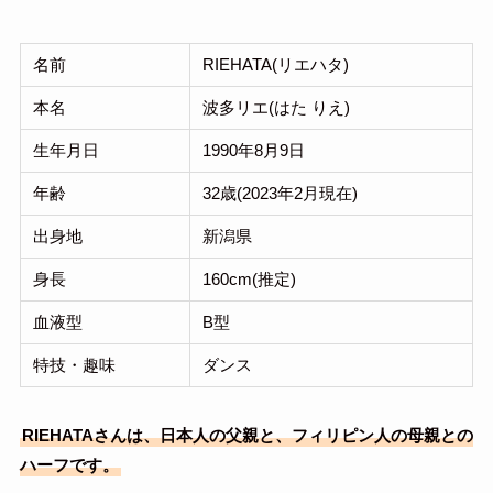
名前
RIEHATA(リエハタ)
本名
波多リエ(はた りえ)
生年月日
1990年8月9日
年齢
32歳(2023年2月現在)
出身地
新潟県
身長
160cm(推定)
血液型
B型
特技・趣味
ダンス
RIEHATAさんは、日本人の父親と、フィリピン人の母親との
ハーフです。