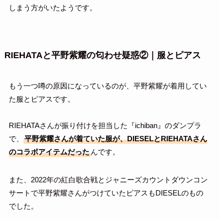
しまう方がいたようです。
RIEHATAと平野紫耀の匂わせ疑惑②｜服とピアス
もう一つ噂の原因になっているのが、平野紫耀が着用してい
た服とピアスです。
RIEHATAさんが振り付けを担当した『ichiban』のダンプラ
で、
平野紫耀さんが着ていた服が、DIESELとRIEHATAさん
のコラボアイテムだった
んです。
また、2022年の紅白歌合戦とジャニーズカウントダウンコン
サートで平野紫耀さんがつけていたピアスもDIESELのもの
でした。