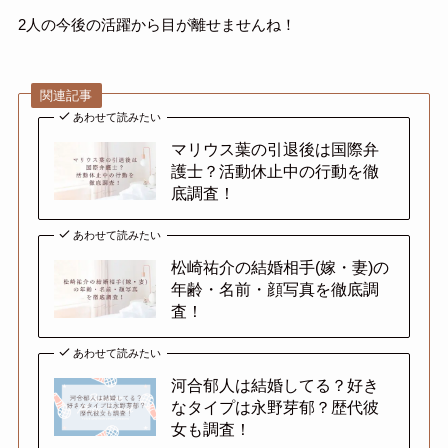
2人の今後の活躍から目が離せませんね！
関連記事
あわせて読みたい
マリウス葉の引退後は国際弁
護士？活動休止中の行動を徹
底調査！
あわせて読みたい
松崎祐介の結婚相手(嫁・妻)の
年齢・名前・顔写真を徹底調
査！
あわせて読みたい
河合郁人は結婚してる？好き
なタイプは永野芽郁？歴代彼
女も調査！