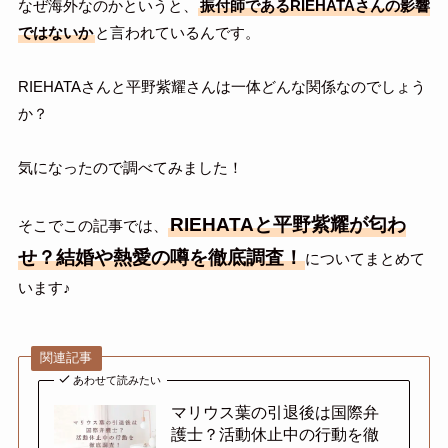
なぜ海外なのかというと、
振付師であるRIEHATAさんの影響
ではないか
と言われているんです。
RIEHATAさんと平野紫耀さんは一体どんな関係なのでしょう
か？
気になったので調べてみました！
RIEHATAと平野紫耀が匂わ
そこでこの記事では、
せ？結婚や熱愛の噂を徹底調査！
についてまとめて
います♪
関連記事
あわせて読みたい
マリウス葉の引退後は国際弁
護士？活動休止中の行動を徹