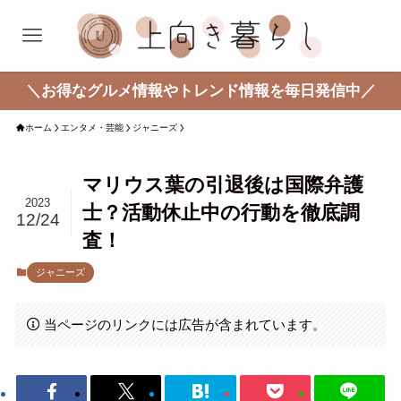
＼お得なグルメ情報やトレンド情報を毎日発信中／
ホーム
エンタメ・芸能
ジャニーズ
マリウス葉の引退後は国際弁護
2023
士？活動休止中の行動を徹底調
12/24
査！
ジャニーズ
当ページのリンクには広告が含まれています。