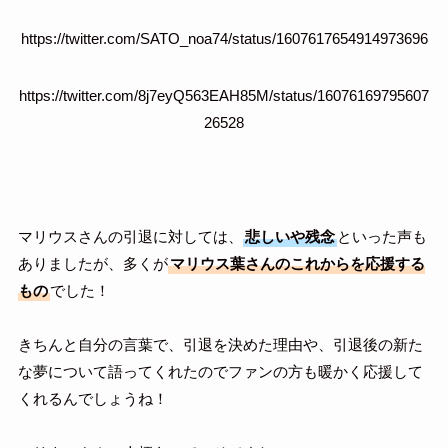
https://twitter.com/SATO_noa74/status/1607617654914973696
https://twitter.com/8j7eyQ563EAH85M/status/16076169795607
26528
マリウスさんの引退に対しては、
悲しいや残念
といった声も
ありましたが、多くが
マリウス葉さんのこれからを応援する
もの
でした！
きちんと自分の言葉で、引退を決めた理由や、引退後の新た
な夢について語ってくれたのでファンの方も暖かく応援して
くれるんでしょうね！