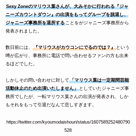
Sexy Zoneのマリウス葉さんが、大みそかに行われる『ジャ
ニーズカウントダウン』の出演をもってグループを脱退し、
ジャニーズ事務所を退所する
ことをがジャニーズ事務所から
発表されました。
数日前には、
『マリウスがカウコンにでるのでは？』
という
噂が広がり、事務所に電話で問い合わせるファンの方も出来
るほどでした。
しかしその問い合わせに対して
「マリウス葉は一定期間芸能
活動休止のため出演いたしません」
としていたジャニーズ事
務所でしたが、一転マリウス葉さんの出演が発表され、しか
もそれをもって引退だなんて悲しすぎます。
https://twitter.com/kyoumodaishouri/status/1607589252480790
528