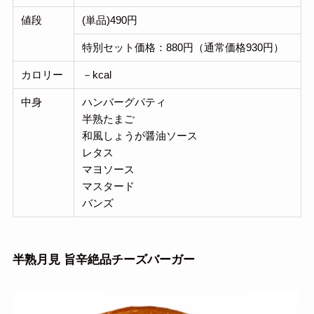
値段
(単品)490円
特別セット価格：880円（通常価格930円）
カロリー
－kcal
中身
ハンバーグパティ
半熟たまご
和風しょうが醤油ソース
レタス
マヨソース
マスタード
バンズ
半熟月見 旨辛絶品チーズバーガー