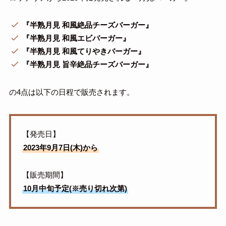
『半熟月見 和風絶品チーズバーガー』
『半熟月見 和風エビバーガー』
『半熟月見 和風てりやきバーガー』
『半熟月見 旨辛絶品チーズバーガー』
の4点は以下の日程で販売されます。
【発売日】
2023年9月7日(木)から
【販売期間】
10月中旬予定(※売り切れ次第)