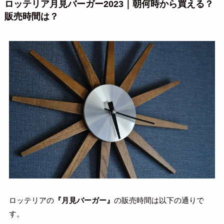
ロッテリア月見バーガー2023｜朝何時から買える？
販売時間は？
ロッテリアの
『月見バーガー』
の販売時間は以下の通りで
す。