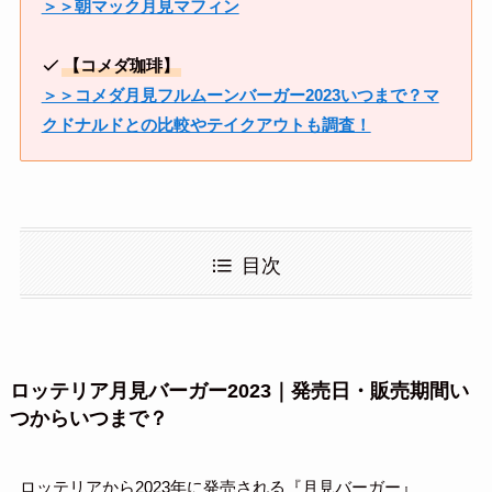
＞＞朝マック月見マフィン
【コメダ珈琲】
＞＞コメダ月見フルムーンバーガー2023いつまで？マ
クドナルドとの比較やテイクアウトも調査！
目次
ロッテリア月見バーガー2023｜発売日・販売期間い
つからいつまで？
ロッテリアから2023年に発売される『月見バーガー』