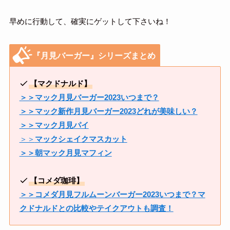
早めに行動して、確実にゲットして下さいね！
『月見バーガー』シリーズまとめ
【マクドナルド】
＞＞マック月見バーガー2023いつまで？
＞＞マック新作月見バーガー2023どれが美味しい？
＞＞マック月見パイ
＞＞
マックシェイクマスカット
＞＞朝マック月見マフィン
【コメダ珈琲】
＞＞コメダ月見フルムーンバーガー2023いつまで？マ
クドナルドとの比較やテイクアウトも調査！