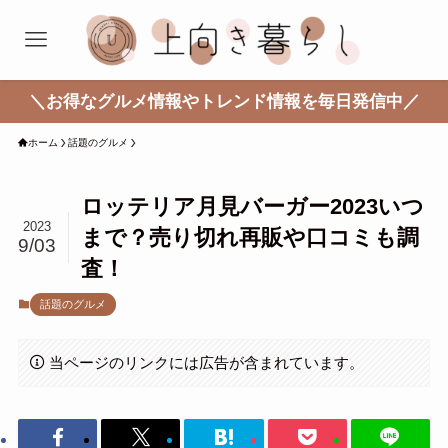
＼お得なグルメ情報やトレンド情報を毎日発信中／
ホーム
話題のグルメ
ロッテリア月見バーガー2023いつ
2023
まで？売り切れ再販や口コミも調
9/03
査！
話題のグルメ
当ページのリンクには広告が含まれています。