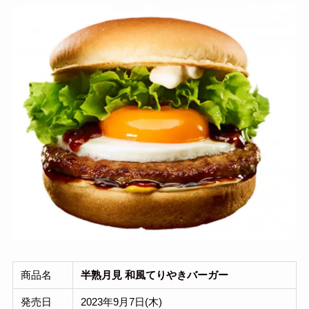
商品名
半熟月見 和風てりやきバーガー
発売日
2023年9月7日(木)