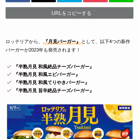
URLをコピーする
ロッテリアから、
『月見バーガー』
として、以下4つの新作
バーガーが2023年も発売されます！
『半熟月見 和風絶品チーズバーガー』
『半熟月見 和風エビバーガー』
『半熟月見 和風てりやきバーガー』
『半熟月見 旨辛絶品チーズバーガー』