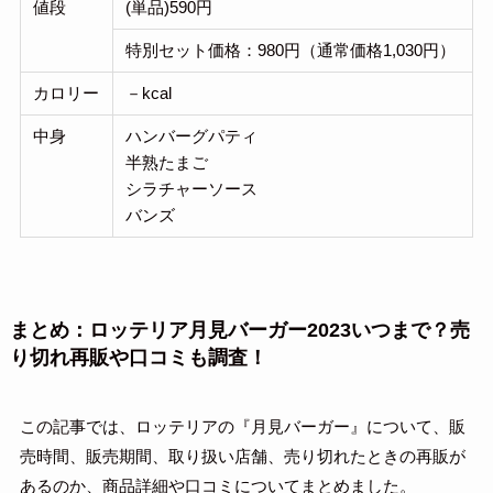
値段
(単品)590円
特別セット価格：980円（通常価格1,030円）
カロリー
－kcal
中身
ハンバーグパティ
半熟たまご
シラチャーソース
バンズ
まとめ：ロッテリア月見バーガー2023いつまで？売
り切れ再販や口コミも調査！
この記事では、ロッテリアの『月見バーガー』について、販
売時間、販売期間、取り扱い店舗、売り切れたときの再販が
あるのか、商品詳細や口コミについてまとめました。