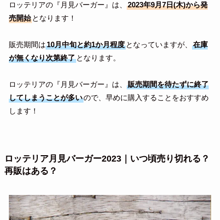
ロッテリアの『月見バーガー』は、
2023年9月7日(木)から発
売開始
となります！
販売期間は
10月中旬と約1か月程度
となっていますが、
在庫
が無くなり次第終了
となります。
ロッテリアの『月見バーガー』は、
販売期間を待たずに終了
してしまうことが多い
ので、早めに購入することをおすすめ
します！
ロッテリア月見バーガー2023｜いつ頃売り切れる？
再販はある？