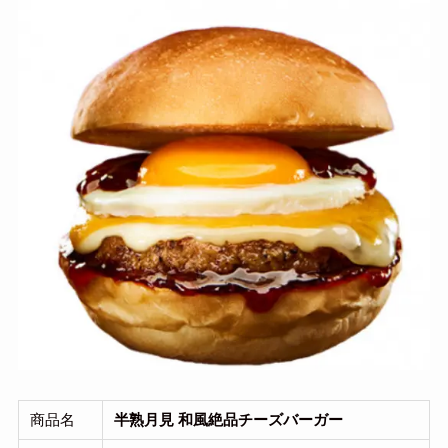
商品名
半熟月見 和風絶品チーズバーガー