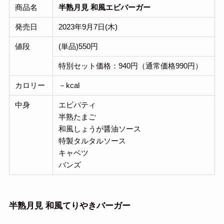
商品名
半熟月見 和風エビバーガー
発売日
2023年9月7日(木)
値段
(単品)550円
特別セット価格：940円（通常価格990円）
カロリー
－kcal
中身
エビパティ
半熟たまご
和風しょうが醤油ソース
特製タルタルソース
キャベツ
バンズ
半熟月見 和風てりやきバーガー