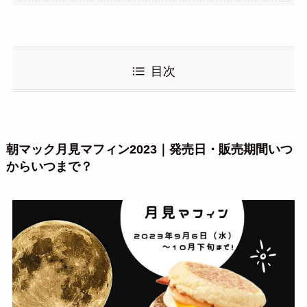
目次
朝マック月見マフィン2023｜発売日・販売期間いつ
からいつまで？