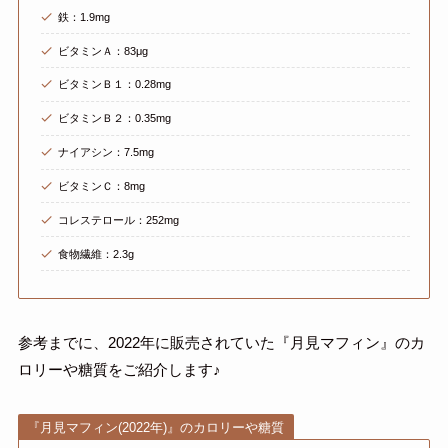
鉄：1.9mg
ビタミンＡ：83μg
ビタミンＢ１：0.28mg
ビタミンＢ２：0.35mg
ナイアシン：7.5mg
ビタミンＣ：8mg
コレステロール：252mg
食物繊維：2.3g
参考までに、2022年に販売されていた『月見マフィン』のカ
ロリーや糖質をご紹介します♪
『月見マフィン(2022年)』のカロリーや糖質