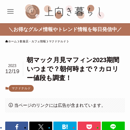
＼お得なグルメ情報やトレンド情報を毎日発信中／
ホーム
飲食店・カフェ情報
マクドナルド
朝マック月見マフィン2023期間
2023
いつまで？朝何時まで？カロリ
12/19
ー値段も調査！
マクドナルド
当ページのリンクには広告が含まれています。