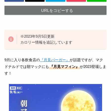
URLをコピーする
※2023年9月5日更新
カロリー情報を追記しています
9月に入り各飲食店の
『月見バーガー』
が話題ですが、マク
ドナルドでは朝マックにも
『月見マフィン』
が2023登場しま
す！