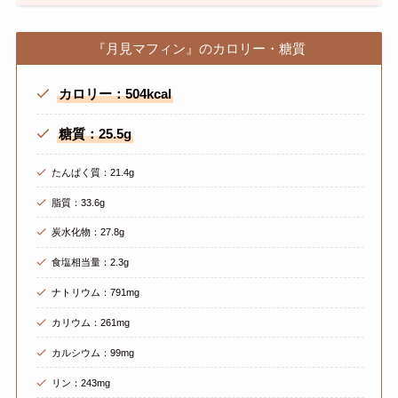
『月見マフィン』のカロリー・糖質
カロリー：504kcal
糖質：25.5g
たんぱく質：21.4g
脂質：33.6g
炭水化物：27.8g
食塩相当量：2.3g
ナトリウム：791mg
カリウム：261mg
カルシウム：99mg
リン：243mg