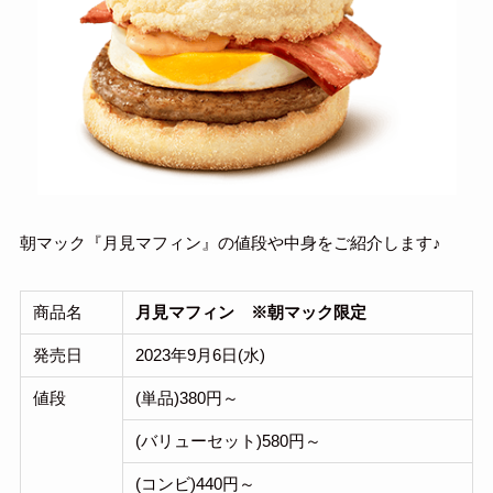
朝マック『月見マフィン』の値段や中身をご紹介します♪
商品名
月見マフィン
※朝マック限定
発売日
2023年9月6日(水)
値段
(単品)380円～
(バリューセット)580円～
(コンビ)440円～