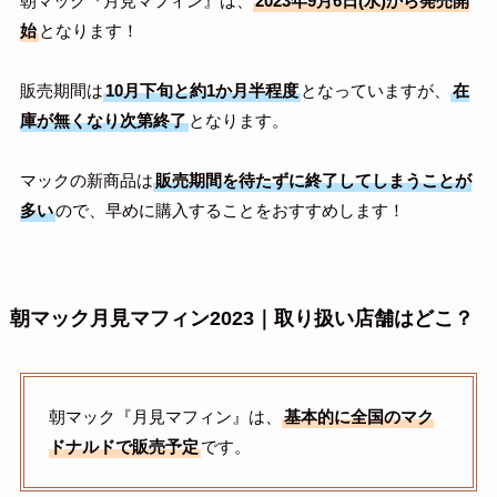
朝マック『月見マフィン』は、
2023年9月6日(水)から発売開
始
となります！
販売期間は
10月下旬と約1か月半程度
となっていますが、
在
庫が無くなり次第終了
となります。
マックの新商品は
販売期間を待たずに終了してしまうことが
多い
ので、早めに購入することをおすすめします！
朝マック月見マフィン2023｜取り扱い店舗はどこ？
朝マック『月見マフィン』は、
基本的に全国のマク
ドナルドで販売予定
です。