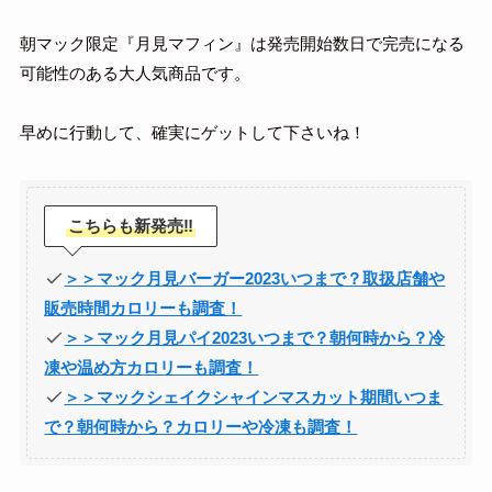
朝マック限定『月見マフィン』は発売開始数日で完売になる
可能性のある大人気商品です。
早めに行動して、確実にゲットして下さいね！
こちらも新発売‼
＞＞マック月見バーガー2023いつまで？取扱店舗や
販売時間カロリーも調査！
＞＞マック月見パイ2023いつまで？朝何時から？冷
凍や温め方カロリーも調査！
＞＞マックシェイクシャインマスカット期間いつま
で？朝何時から？カロリーや冷凍も調査！