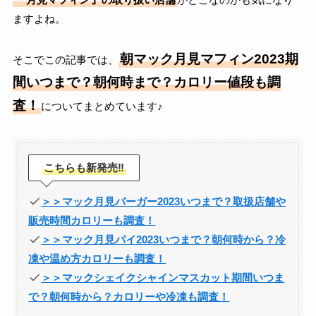
ますよね。
朝マック月見マフィン2023期
そこでこの記事では、
間いつまで？朝何時まで？カロリー値段も調
査！
についてまとめています♪
こちらも新発売‼
＞＞マック月見バーガー2023いつまで？取扱店舗や
販売時間カロリーも調査！
＞＞マック月見パイ2023いつまで？朝何時から？冷
凍や温め方カロリーも調査！
＞＞マックシェイクシャインマスカット期間いつま
で？朝何時から？カロリーや冷凍も調査！