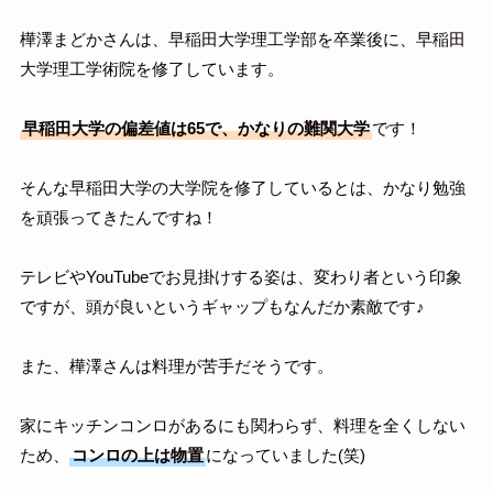
樺澤まどかさんは、早稲田大学理工学部を卒業後に、早稲田
大学理工学術院を修了しています。
早稲田大学の偏差値は65で、かなりの難関大学
です！
そんな早稲田大学の大学院を修了しているとは、かなり勉強
を頑張ってきたんですね！
テレビやYouTubeでお見掛けする姿は、変わり者という印象
ですが、頭が良いというギャップもなんだか素敵です♪
また、樺澤さんは料理が苦手だそうです。
家にキッチンコンロがあるにも関わらず、料理を全くしない
ため、
コンロの上は物置
になっていました(笑)