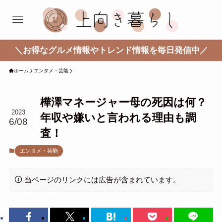
＼お得なグルメ情報やトレンド情報を毎日発信中／
ホーム
エンタメ・芸能
樺澤マネージャー母の死因は何？
2023
年収や嫌いと言われる理由も調
6/08
査！
エンタメ・芸能
当ページのリンクには広告が含まれています。