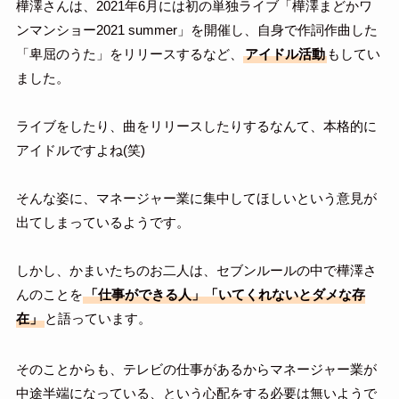
樺澤さんは、2021年6月には初の単独ライブ「樺澤まどかワ
ンマンショー2021 summer」を開催し、自身で作詞作曲した
「卑屈のうた」をリリースするなど、
アイドル活動
もしてい
ました。
ライブをしたり、曲をリリースしたりするなんて、本格的に
アイドルですよね(笑)
そんな姿に、マネージャー業に集中してほしいという意見が
出てしまっているようです。
しかし、かまいたちのお二人は、セブンルールの中で樺澤さ
んのことを
「仕事ができる人」「いてくれないとダメな存
在」
と語っています。
そのことからも、テレビの仕事があるからマネージャー業が
中途半端になっている、という心配をする必要は無いようで