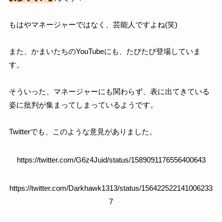
もはやマネージャーではなく、芸能人ですよね(笑)
また、かまいたちのYouTubeにも、たびたび登場していま
す。
そういった、マネージャーにも関わらず、表に出てきている
姿に批判が集まってしまっているようです。
Twitterでも、このような意見がありました。
https://twitter.com/G6z4Juid/status/1589091176556400643
https://twitter.com/Darkhawk1313/status/156422522141006233
7