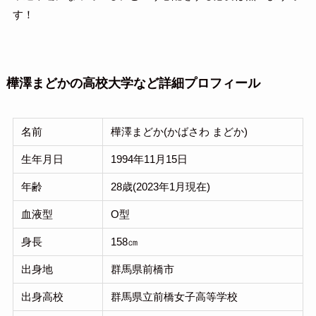
す！
樺澤まどかの高校大学など詳細プロフィール
名前
樺澤まどか(かばさわ まどか)
生年月日
1994年11月15日
年齢
28歳(2023年1月現在)
血液型
O型
身長
158㎝
出身地
群馬県前橋市
出身高校
群馬県立前橋女子高等学校