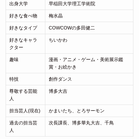
出身大学
早稲田大学理工学術院
好きな食べ物
梅水晶
好きなタイプ
COWCOWの多田健二
好きなキャラ
ちいかわ
クター
趣味
漫画・アニメ・ゲーム・美術展示鑑
賞・お絵かき
特技
創作ダンス
尊敬する芸能
博多大吉
人
担当芸人(現在)
かまいたち、とろサーモン
過去の担当芸
次長課長、博多華丸大吉、千鳥
人