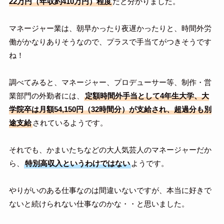
22万円（年収約410万円）程度
だと分かりました。
マネージャー業は、朝早かったり夜遅かったりと、時間外労
働がかなりありそうなので、プラスで手当てがつきそうです
ね！
調べてみると、マネージャー、プロデューサー等、制作・営
業部門の外勤者には、
定額時間外手当として4年生大学、大
学院卒は月額54,150円（32時間分）が支給され、超過分も別
途支給
されているようです。
それでも、かまいたちなどの大人気芸人のマネージャーだか
ら、
特別高収入というわけではない
ようです。
やりがいのある仕事なのは間違いないですが、本当に好きで
ないと続けられない仕事なのかな・・と思いました。