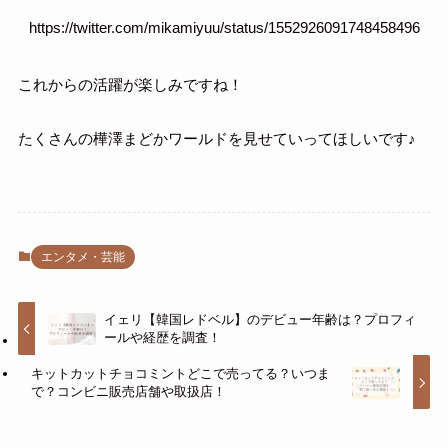
https://twitter.com/mikamiyuu/status/1552926091748458496
これからの活躍が楽しみですね！
たくさんの樺澤まどかワールドを見せていってほしいです♪
エンタメ・芸能
イェリ【韓国レドベル】のデビュー年齢は？プロフィ
ールや経歴を調査！
キットカットチョコミントどこで売ってる？いつま
で？コンビニ販売店舗や取扱店！