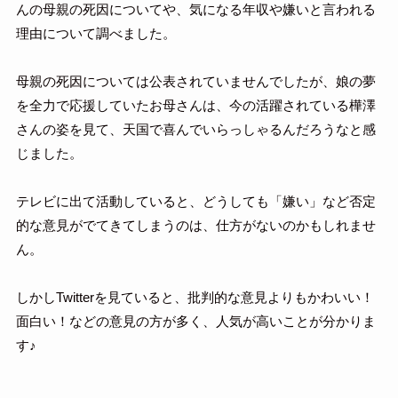
んの母親の死因についてや、気になる年収や嫌いと言われる
理由について調べました。
母親の死因については公表されていませんでしたが、娘の夢
を全力で応援していたお母さんは、今の活躍されている樺澤
さんの姿を見て、天国で喜んでいらっしゃるんだろうなと感
じました。
テレビに出て活動していると、どうしても「嫌い」など否定
的な意見がでてきてしまうのは、仕方がないのかもしれませ
ん。
しかしTwitterを見ていると、批判的な意見よりもかわいい！
面白い！などの意見の方が多く、人気が高いことが分かりま
す♪