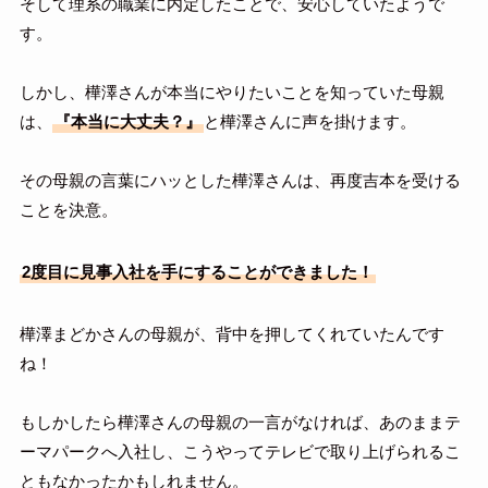
そして理系の職業に内定したことで、安心していたようで
す。
しかし、樺澤さんが本当にやりたいことを知っていた母親
は、
『本当に大丈夫？』
と樺澤さんに声を掛けます。
その母親の言葉にハッとした樺澤さんは、再度吉本を受ける
ことを決意。
2度目に見事入社を手にすることができました！
樺澤まどかさんの母親が、背中を押してくれていたんです
ね！
もしかしたら樺澤さんの母親の一言がなければ、あのままテ
ーマパークへ入社し、こうやってテレビで取り上げられるこ
ともなかったかもしれません。