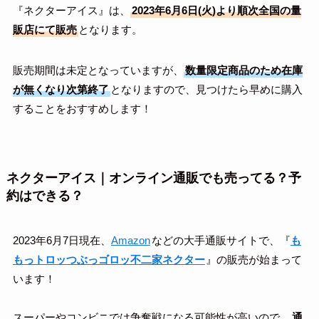
『ネクターアイス』は、
2023年6月6日(火)より順次全国の量
販店にて販売
となります。
販売期間は未定となっていますが、
数量限定商品のため在庫
が無くなり次第終了
となりますので、見つけたら早めに購入
することをおすすめします！
ネクターアイス｜オンライン通販でも売ってる？予
約はできる？
2023年6月7日現在、
Amazon
などの大手通販サイトで、『
も
もっトロッつぶっゴロッ不二家ネクター
』の販売が始まって
います！
スーパーやコンビニでは争奪戦になる可能性が高いので、
通