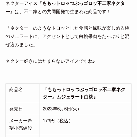
ネクターアイス『
ももっトロッつぶっゴロッ不二家ネクタ
ー
』は、不二家との共同開発で生まれた商品です！
「ネクター」のようなトロッとした食感と風味が楽しめる桃
のジェラートに、アクセントとして白桃果肉をたっぷりと混
ぜ込みました。
ネクター好きにはたまらないアイスですね♪
商品名
『
ももっトロッつぶっゴロッ不二家ネク
ター
』
ムジェラート白桃』
発売日
2023年6月6日(火)
メーカー希
173円（税込）
望小売値段