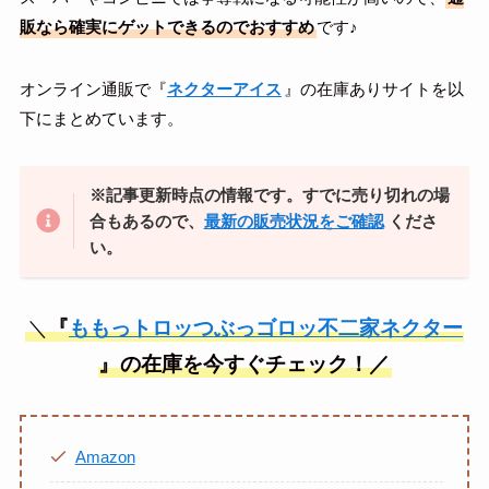
販なら確実にゲットできるのでおすすめ
です♪
オンライン通販で『
ネクターアイス
』の在庫ありサイトを以
下にまとめています。
※記事更新時点の情報です。すでに売り切れの場
合もあるので、
最新の販売状況をご確認
くださ
い。
＼
『
ももっトロッつぶっゴロッ不二家ネクター
』
の在庫を今すぐチェック！／
Amazon