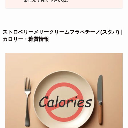
楽しんでみて下さいね。
ストロベリーメリークリームフラペチーノ(スタバ)｜
カロリー・糖質情報