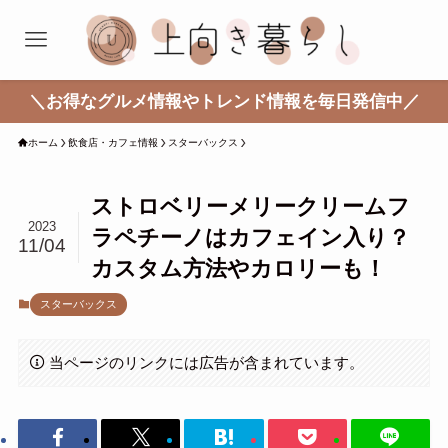
＼お得なグルメ情報やトレンド情報を毎日発信中／
ホーム
飲食店・カフェ情報
スターバックス
ストロベリーメリークリームフ
2023
ラペチーノはカフェイン入り？
11/04
カスタム方法やカロリーも！
スターバックス
当ページのリンクには広告が含まれています。