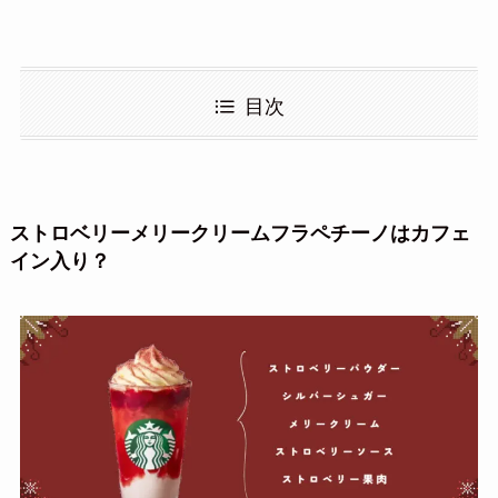
目次
ストロベリーメリークリームフラペチーノはカフェ
イン入り？