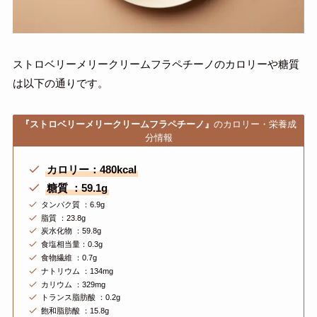
ストロベリーメリークリームフラペチーノのカロリーや糖質
は以下の通りです。
『
ストロベリーメリークリームフラペチーノ
』
のカロリー・栄養成
分情報
カロリー：480kcal
糖質 ：59.1g
タンパク質 ：6.9g
脂質 ：23.8g
炭水化物 ：59.8g
食塩相当量：0.3g
食物繊維 ：0.7g
ナトリウム ：134mg
カリウム ：329mg
トランス脂肪酸 ：0.2g
飽和脂肪酸 ：15.8g