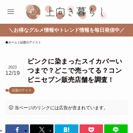
＼お得なグルメ情報やトレンド情報を毎日発信中／
ホーム
話題のアイス
ピンクに染まったスイカバーい
2023
つまで？どこで売ってる？コン
12/19
ビニセブン販売店舗を調査！
話題のアイス
当ページのリンクには広告が含まれています。