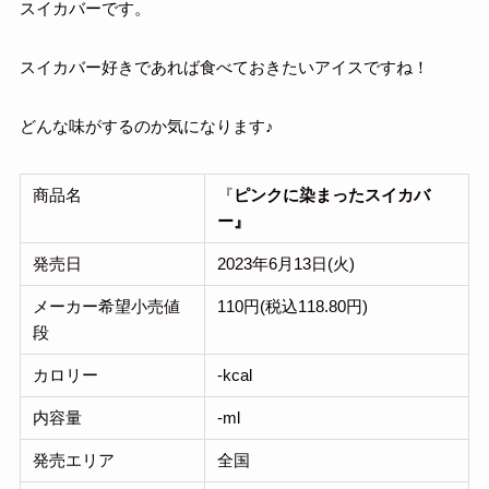
スイカバーです。
スイカバー好きであれば食べておきたいアイスですね！
どんな味がするのか気になります♪
商品名
『
ピンクに染まったスイカバ
ー』
発売日
2023年6月13日(火)
メーカー希望小売値
110円(税込118.80円)
段
カロリー
-kcal
内容量
-ml
発売エリア
全国