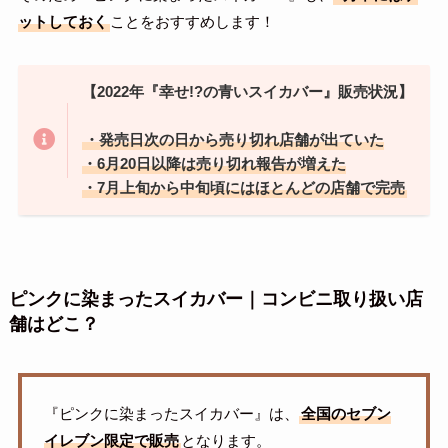
ットしておく
ことをおすすめします！
【2022年『
幸せ!?の青いスイカバー
』販売状況】
・発売日次の日から売り切れ店舗が出ていた
・6月20日以降は売り切れ報告が増えた
・7月上旬から中旬頃にはほとんどの店舗で完売
ピンクに染まったスイカバー｜コンビニ取り扱い店
舗はどこ？
『ピンクに染まったスイカバー』は、
全国のセブン
イレブン限定で販売
となります。