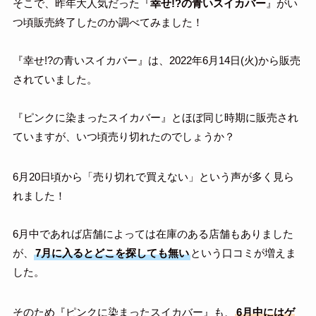
そこで、昨年大人気だった『
幸せ!?の青いスイカバー
』がい
つ頃販売終了したのか調べてみました！
『幸せ!?の青いスイカバー』は、2022年6月14日(火)から販売
されていました。
『ピンクに染まったスイカバー』とほぼ同じ時期に販売され
ていますが、いつ頃売り切れたのでしょうか？
6月20日頃から「売り切れで買えない」という声が多く見ら
れました！
6月中であれば店舗によっては在庫のある店舗もありました
が、
7月に入るとどこを探しても無い
という口コミが増えま
した。
そのため『ピンクに染まったスイカバー』も、
6月中にはゲ