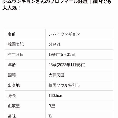
シムウンギョンさんのプロフィール経歴｜韓国でも
大人気！
名前
シム・ウンギョン
韓国表記
심은경
生年月日
1994年5月31日
年齢
28歳(2023年1月現在)
国籍
大韓民国
出身地
韓国ソウル特別市
身長
160.5cm
血液型
B型
趣味
歌