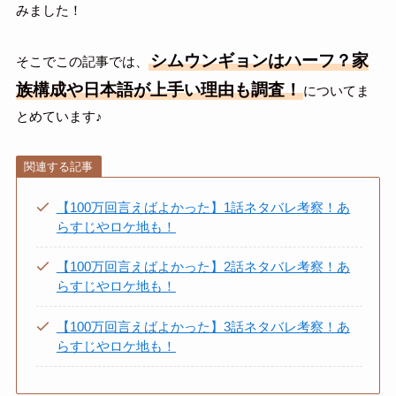
みました！
シムウンギョンはハーフ？家
そこでこの記事では、
族構成や日本語が上手い理由も調査！
についてま
とめています♪
関連する記事
【100万回言えばよかった】1話ネタバレ考察！あ
らすじやロケ地も！
【100万回言えばよかった】2話ネタバレ考察！あ
らすじやロケ地も！
【100万回言えばよかった】3話ネタバレ考察！あ
らすじやロケ地も！