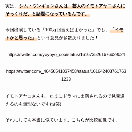
実は、
シム・ウンギョンさんは、芸人のイモトアヤコさんに
そっくりだ、と話題になっているんです。
今回出演している『100万回言えばよかった』でも、
「イモ
トかと思った」
という意見が多数ありました！
https://twitter.com/yoyoyo_ooo/status/1616735261676929024
https://twitter.com/_46450541037458/status/161642403761763
1233
イモトアヤコさんも、たまにドラマに出演されるので見間違
えるのも無理ないですね(笑)
それにしても本当に似ています。こちらが比較画像です。