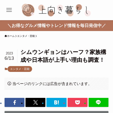
＼お得なグルメ情報やトレンド情報を毎日発信中／
ホーム
エンタメ・芸能
シムウンギョンはハーフ？家族構
2023
6/13
成や日本語が上手い理由も調査！
エンタメ・芸能
当ページのリンクには広告が含まれています。