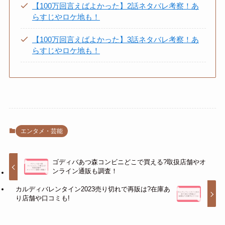
【100万回言えばよかった】2話ネタバレ考察！あ
らすじやロケ地も！
【100万回言えばよかった】3話ネタバレ考察！あ
らすじやロケ地も！
エンタメ・芸能
ゴディバあつ森コンビニどこで買える?取扱店舗やオ
ンライン通販も調査！
カルディバレンタイン2023売り切れで再販は?在庫あ
り店舗や口コミも!