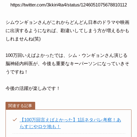
https://twitter.com/3kkiri4ta4/status/1246051075678810112
シムウンギョンさんがこれからどんどん日本のドラマや映画
に出演するようになれば、勘違いしてしまう方が増えるかも
しれませんね(笑)
100万回いえばよかったでは、シム・ウンギョンさん演じる
脳神経内科医が、今後も重要なキーパーソンになっていきそ
うですね！
今後の活躍が楽しみです！
関連する記事
【100万回言えばよかった】1話ネタバレ考察！あ
らすじやロケ地も！