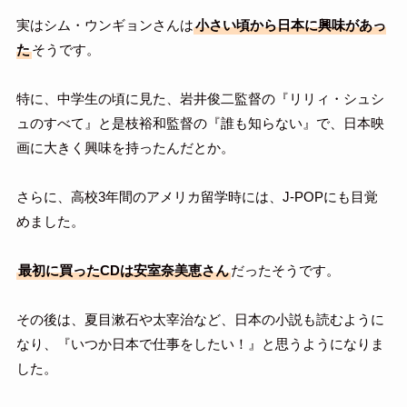
実はシム・ウンギョンさんは
小さい頃から日本に興味があっ
た
そうです。
特に、中学生の頃に見た、岩井俊二監督の『リリィ・シュシ
ュのすべて』と是枝裕和監督の『誰も知らない』で、日本映
画に大きく興味を持ったんだとか。
さらに、高校3年間のアメリカ留学時には、J-POPにも目覚
めました。
最初に買ったCDは安室奈美恵さん
だったそうです。
その後は、夏目漱石や太宰治など、日本の小説も読むように
なり、『いつか日本で仕事をしたい！』と思うようになりま
した。