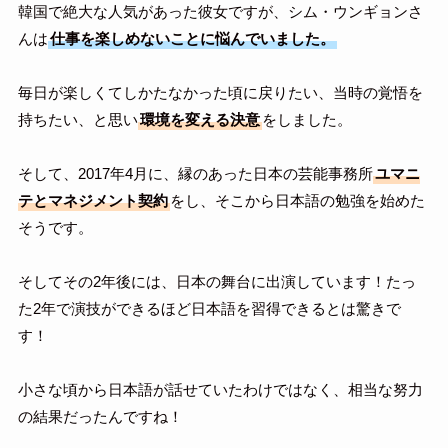
韓国で絶大な人気があった彼女ですが、シム・ウンギョンさ
んは
仕事を楽しめないことに悩んでいました。
毎日が楽しくてしかたなかった頃に戻りたい、当時の覚悟を
持ちたい、と思い
環境を変える決意
をしました。
そして、2017年4月に、縁のあった日本の芸能事務所
ユマニ
テとマネジメント契約
をし、そこから日本語の勉強を始めた
そうです。
そしてその2年後には、日本の舞台に出演しています！たっ
た2年で演技ができるほど日本語を習得できるとは驚きで
す！
小さな頃から日本語が話せていたわけではなく、相当な努力
の結果だったんですね！