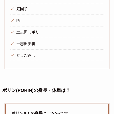
庭園子
Pii
土志田ミポリ
土志田美帆
どしだみほ
ポリン(PORIN)の身長・体重は？
ポリンさんの身長は、157㎝
です。