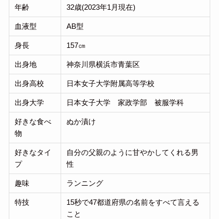
年齢
32歳(2023年1月現在)
血液型
AB型
身長
157㎝
出身地
神奈川県横浜市青葉区
出身高校
日本女子大学附属高等学校
出身大学
日本女子大学 家政学部 被服学科
好きな食べ
ぬか漬け
物
好きなタイ
自分の父親のように甘やかしてくれる男
プ
性
趣味
ランニング
特技
15秒で47都道府県の名前をすべて言える
こと