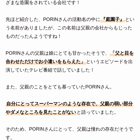
ざまな造園をされている会社です！
先ほど紹介した、PORINさんの活動名の中に
『庭園子』
とい
う名前がありましたが、この名前は父親の会社からもじった
ものだったんようですね！
PORINさんの父親は娘にとても甘かったそうで、
「父と目を
合わせただけでお小遣いをもらえた」
というエピソードを出
演していたテレビ番組で話していました！
また、父親のことをとても慕っていたPORINさん。
自分にとってスーパーマンのような存在で、父親の弱い部分
やダメなところを見たことがない
と語っていました。
そのため、PORINさんにとって、父親は憧れの存在だそうで
す。