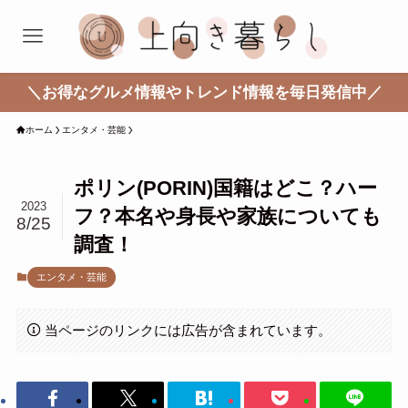
＼お得なグルメ情報やトレンド情報を毎日発信中／
ホーム
エンタメ・芸能
ポリン(PORIN)国籍はどこ？ハー
2023
フ？本名や身長や家族についても
8/25
調査！
エンタメ・芸能
当ページのリンクには広告が含まれています。