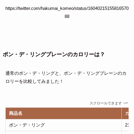
https://twitter.com/hakumai_komeo/status/16040215155816570
88
ポン・デ・リングプレーンのカロリーは？
通常のポン・デ・リングと、ポン・デ・リングプレーンのカ
ロリーを比較してみました！
スクロールできます
商品名
カ
ポン・デ・リング
217k