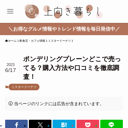
＼お得なグルメ情報やトレンド情報を毎日発信中／
ホーム
飲食店・カフェ情報
ミスタードーナツ
ポンデリングプレーンどこで売っ
2023
てる？購入方法や口コミを徹底調
6/17
査！
ミスタードーナツ
当ページのリンクには広告が含まれています。