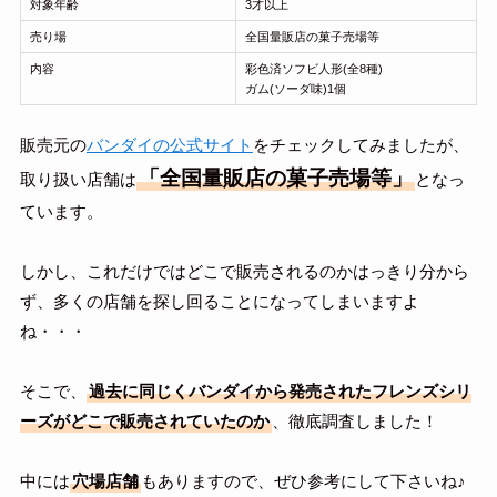
対象年齢
3才以上
売り場
全国量販店の菓子売場等
内容
彩色済ソフビ人形(全8種)
ガム(ソーダ味)1個
販売元の
バンダイの公式サイト
をチェックしてみましたが、
「全国量販店の菓子売場等」
取り扱い店舗は
となっ
ています。
しかし、これだけではどこで販売されるのかはっきり分から
ず、多くの店舗を探し回ることになってしまいますよ
ね・・・
そこで、
過去に同じくバンダイから発売されたフレンズシリ
ーズがどこで販売されていたのか
、徹底調査しました！
中には
穴場店舗
もありますので、ぜひ参考にして下さいね♪