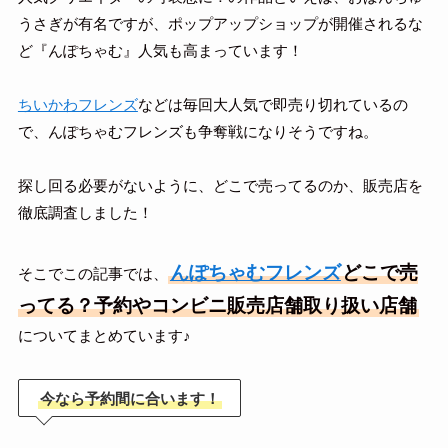
うさぎが有名ですが、ポップアップショップが開催されるな
ど『んぽちゃむ』人気も高まっています！
ちいかわフレンズ
などは毎回大人気で即売り切れているの
で、んぽちゃむフレンズも争奪戦になりそうですね。
探し回る必要がないように、どこで売ってるのか、販売店を
徹底調査しました！
んぽちゃむフレンズ
どこで売
そこでこの記事では、
ってる？予約やコンビニ販売店舗取り扱い店舗
についてまとめています♪
今なら予約間に合います！