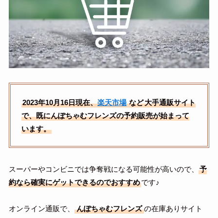
2023年10月16日現在、
楽天市場
など
大手通販サイト
で、既にんぽちゃむフレンズの予約販売が始まって
います。
スーパーやコンビニでは争奪戦になる可能性が高いので、
予
約なら確実にゲットできるのでおすすめ
です♪
オンライン通販で、
んぽちゃむフレンズ
の在庫ありサイト