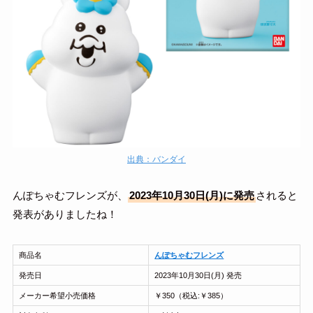
出典：バンダイ
んぽちゃむフレンズが、
2023年10月30日(月)に発売
されると
発表がありましたね！
商品名
んぽちゃむフレンズ
発売日
2023年10月30日(月) 発売
メーカー希望小売価格
￥350（税込:￥385）