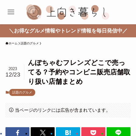
＼お得なグルメ情報やトレンド情報を毎日発信中／
ホーム
話題のグルメ
んぽちゃむフレンズどこで売っ
2023
てる？予約やコンビニ販売店舗取
12/23
り扱い店舗まとめ
話題のグルメ
当ページのリンクには広告が含まれています。