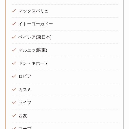
マックスバリュ
イトーヨーカドー
ベイシア(東日本)
マルエツ(関東)
ドン・キホーテ
ロピア
カスミ
ライフ
西友
コープ