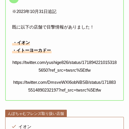
※2023年10月31日追記
既に以下の店舗で目撃情報がありました！
・イオン
・イトーヨーカドー
https://twitter.com/yushige826/status/171894221015318
5650?ref_src=twsrc%5Etfw
https://twitter.com/DmsveWXI6obNBSB/status/171883
5514890232197?ref_src=twsrc%5Etfw
んぽちゃむフレンズ取り扱い店舗
イオン