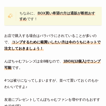
ちなみに、
BOX買い希望の方は通販が断然おす
すめ
です！
お店で購入する場合はバラバラにされていることが多いの
で、
コンプするために箱買いしたい方は今のうちにネットで
注文しておきましょう！
んぽちゃむフレンズは全8種なので、
1BOX(12個入)でコンプ
可能
です。
4つは被りになってしまいますが、並べて置いておくのもか
わいいですよ♪
友達にプレゼントしてんぽちゃむファンを増やすのもおすす
めです(笑)