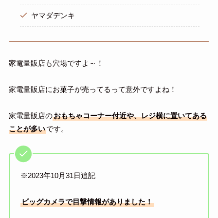
ヤマダデンキ
家電量販店も穴場ですよ～！
家電量販店にお菓子が売ってるって意外ですよね！
家電量販店の
おもちゃコーナー付近や、レジ横に置いてある
ことが多い
です。
※2023年10月31日追記
ビッグカメラで目撃情報がありました！