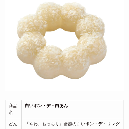
商品
白いポン・デ・白あん
名
どん
『やわ、もっちり』食感の白いポン・デ・リング