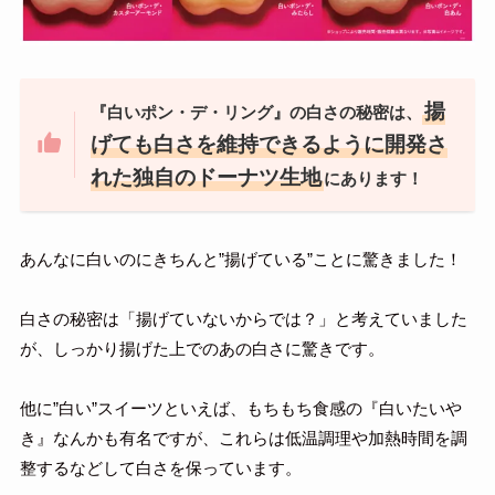
揚
『白いポン・デ・リング』の白さの秘密は、
げても白さを維持できるように開発さ
れた独自のドーナツ生地
にあります！
あんなに白いのにきちんと”揚げている”ことに驚きました！
白さの秘密は「揚げていないからでは？」と考えていました
が、しっかり揚げた上でのあの白さに驚きです。
他に”白い”スイーツといえば、もちもち食感の『白いたいや
き』なんかも有名ですが、これらは低温調理や加熱時間を調
整するなどして白さを保っています。