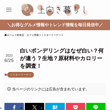
＼お得なグルメ情報やトレンド情報を毎日発信中／
ホーム
飲食店・カフェ情報
ミスタードーナツ
白いポンデリングはなぜ白い？何
2023
が違う？生地？原材料やカロリー
6/25
を調査！
ミスタードーナツ
当ページのリンクには広告が含まれています。