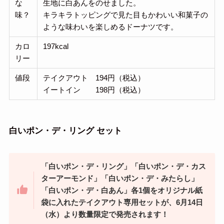
な
生地に白あんをのせました。
味？
キラキラトッピングで見た目もかわいい和菓子の
ような味わいを楽しめるドーナツです。
カロ
197kcal
リー
値段
テイクアウト 194円（税込）
イートイン 198円（税込）
白いポン・デ・リング セット
「白いポン・デ・リング」「白いポン・デ・カス
ターアーモンド」「白いポン・デ・みたらし」
「白いポン・デ・白あん」各1個をオリジナル紙
袋に入れたテイクアウト専用セットが、6月14日
（水）より数量限定で発売されます！