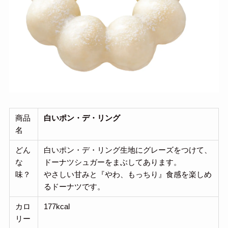
商品
白いポン・デ・リング
名
どん
白いポン・デ・リング生地にグレーズをつけて、
な
ドーナツシュガーをまぶしてあります。
味？
やさしい甘みと『やわ、もっちり』食感を楽しめ
るドーナツです。
カロ
177kcal
リー