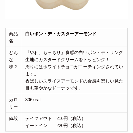
商品
白いポン・デ・カスターアーモンド
名
どん
『やわ、もっちり』食感の白いポン・デ・リング
な
生地にカスタードクリームをトッピング！
味？
周りにはホワイトチョコがコーティングされてい
ます。
香ばしいスライスアーモンドの食感も楽しい見た
目も華やかなドーナツです。
カロ
306kcal
リー
値段
テイクアウト 216円（税込）
イートイン 220円（税込）