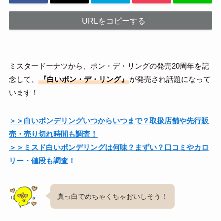
URLをコピーする
ミスタードーナツから、ポン・デ・リングの発売20周年を記
念して、
『白いポン・デ・リング』
が発売され話題になって
います！
＞＞白いポンデリングいつからいつまで？取扱店舗や先行販
売・売り切れ時間も調査！
＞＞ミスド白いポンデリングは何味？まずい？口コミやカロ
リー・値段も調査！
真っ白でめちゃくちゃおいしそう！