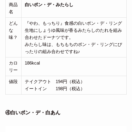
商品
白いポン・デ・みたらし
名
どん
『やわ、もっちり』食感の白いポン・デ・リング
な
生地にしょうゆ風味が香るみたらしのたれを組み
味？
合わせたドーナツです。
みたらし味は、もちもちのポン・デ・リングにぴ
ったりの組み合わせですね♪
カロ
186kcal
リー
値段
テイクアウト 194円（税込）
イートイン 198円（税込）
④
白いポン・デ・白あん