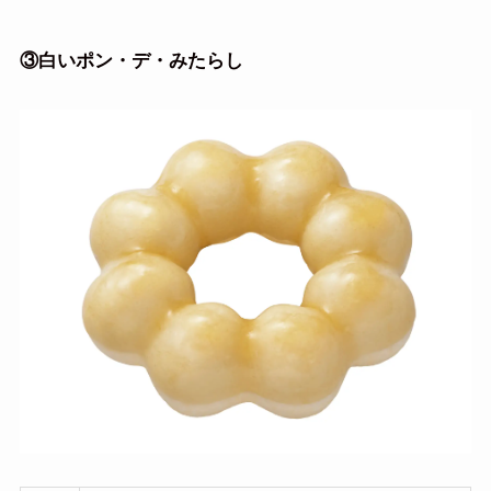
③
白いポン・デ・みたらし