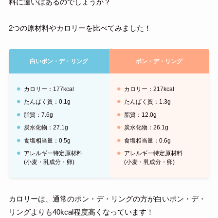
料に違いはあるのでしょうか？
2つの原材料やカロリーを比べてみました！
白いポン・デ・リング
ポン・デ・リング
カロリー：177kcal
カロリー：217kcal
たんぱく質：0.1g
たんぱく質：1.3g
脂質：7.6g
脂質：12.0g
炭水化物：27.1g
炭水化物：26.1g
食塩相当量：0.5g
食塩相当量：0.6g
アレルギー特定原材料
アレルギー特定原材料
(小麦・乳成分・卵)
(小麦・乳成分・卵)
カロリーは、通常のポン・デ・リングの方が白いポン・デ・
リングよりも40kcal程度高くなっています！