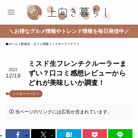
＼お得なグルメ情報やトレンド情報を毎日発信中／
ホーム
飲食店・カフェ情報
ミスタードーナツ
ミスド生フレンチクルーラーま
2023
ずい？口コミ感想レビューから
12/19
どれが美味しいか調査！
ミスタードーナツ
当ページのリンクには広告が含まれています。