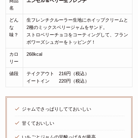
商品
エンゼル＆ベリー生フレンチ
名
どん
生フレンチクルーラー生地にホイップクリームと
な
2種のミックスベリージャムをサンド。
味？
ストロベリーチョコをコーティングして、フラン
ボワーズシュガーをトッピング！
カロ
268kcal
リー
値段
テイクアウト 216円（税込）
イートイン 220円（税込）
ジャムでさっぱりしてておいしい
甘くておいしい
いちごとジャムの甘酸っぱさが最高