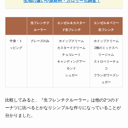
生地の違いや原材料・カロリーも調査！
生フレンチク
エンゼル＆カスター
エンゼル＆ベリー
ルーラー
ド生フレンチ
生フレンチ
中身・ト
グレーズのみ
ホイップクリーム
ホイップクリーム
ッピング
カスタードクリーム
2種のミックスベ
チョコレート
リージャム
キャンディングアー
ストロベリーチョ
モンド
コ
シュガー
フランボワーズシ
ュガー
比較してみると、『生フレンチクルーラー』は他の2つのド
ーナツに比べるとかなりシンプルな作りになっていることが
分かりました。