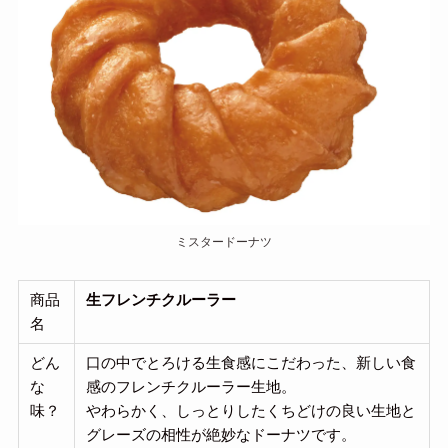
ミスタードーナツ
商品
生フレンチクルーラー
名
どん
口の中でとろける生食感にこだわった、新しい食
な
感のフレンチクルーラー生地。
味？
やわらかく、しっとりしたくちどけの良い生地と
グレーズの相性が絶妙なドーナツです。