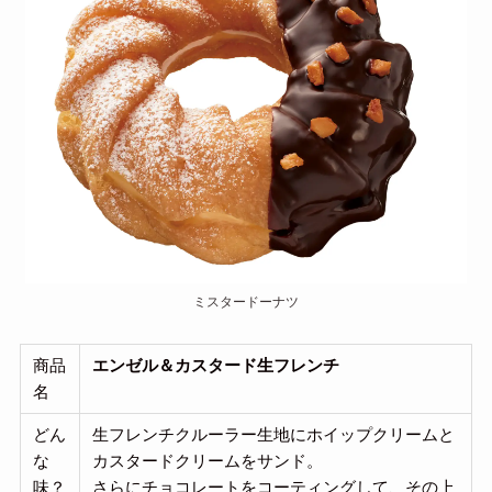
ミスタードーナツ
商品
エンゼル＆カスタード生フレンチ
名
どん
生フレンチクルーラー生地にホイップクリームと
な
カスタードクリームをサンド。
味？
さらにチョコレートをコーティングして、その上