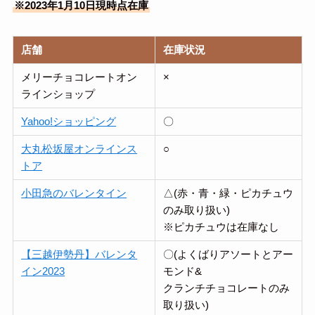
※2023年1月10日現時点在庫
店舗
在庫状況
メリーチョコレートオン
×
ラインショップ
Yahoo!ショッピング
〇
大丸松坂屋オンラインス
○
トア
小田急のバレンタイン
△(赤・青・緑・ピカチュウ
のみ取り扱い)
※ピカチュウは在庫なし
【三越伊勢丹】バレンタ
〇(よくばりアソートとアー
イン2023
モンド&
クランチチョコレートのみ
取り扱い)