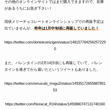
その他のオンラインサイトではまだ購入できますので、在庫
があるうちにお急ぎ下さい！
現状メリーチョコレートオンラインショップでの再販予定は
出ていませんが、
昨年は1月中旬頃に再販していました！
https://twitter.com/dontokoinizigen/status/148157764256257229
0
また、バレンタインの2月14日頃にも再販していて、バレン
タインを過ぎてから届いたというツイートもありました。
https://twitter.com/omusubi_mogu2/status/14935172655887851
53
https://twitter.com/Noracat_R24/status/1493880747131740160