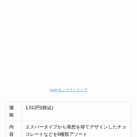
maryオンラインストア
価
1,512円(税込)
格
内
エスパータイプから発想を得てデザインしたチョ
容
コレートなどを6種類アソート