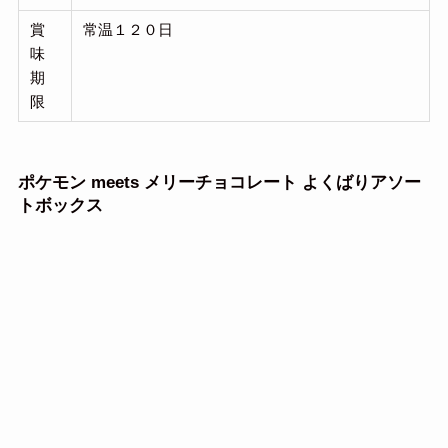
賞
常温１２０日
味
期
限
ポケモン meets メリーチョコレート よくばりアソー
トボックス