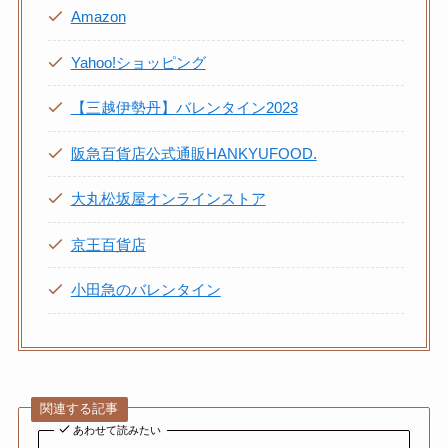
Amazon
Yahoo!ショッピング
【三越伊勢丹】バレンタイン2023
阪急百貨店公式通販HANKYUFOOD.
大丸松坂屋オンラインストア
京王百貨店
小田急のバレンタイン
関連する記事
あわせて読みたい