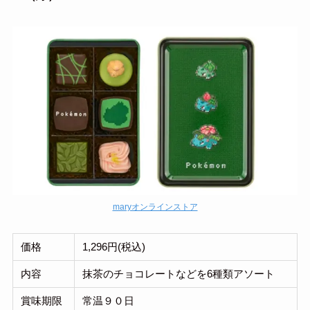
maryオンラインストア
価格
1,296円(税込)
内容
抹茶のチョコレートなどを6種類アソート
賞味期限
常温９０日