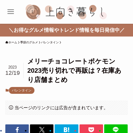
＼お得なグルメ情報やトレンド情報を毎日発信中／
ホーム
季節のグルメ
バレンタイン
メリーチョコレートポケモン
2023
2023売り切れで再販は？在庫あ
12/19
り店舗まとめ
バレンタイン
当ページのリンクには広告が含まれています。