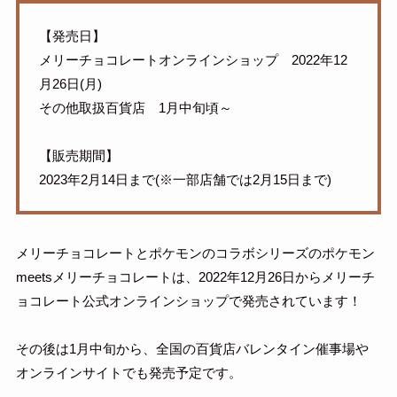
【発売日】
メリーチョコレートオンラインショップ 2022年12
月26日(月)
その他取扱百貨店 1月中旬頃～
【販売期間】
2023年2月14日まで(※一部店舗では2月15日まで)
メリーチョコレートとポケモンのコラボシリーズのポケモン
meetsメリーチョコレートは、2022年12月26日からメリーチ
ョコレート公式オンラインショップで発売されています！
その後は1月中旬から、全国の百貨店バレンタイン催事場や
オンラインサイトでも発売予定です。