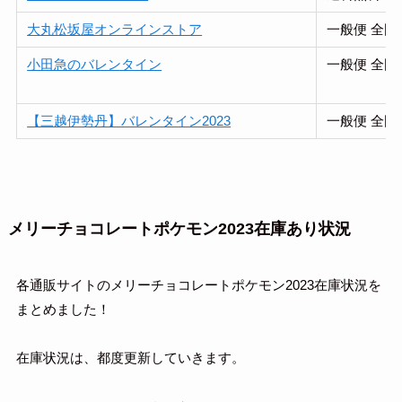
大丸松坂屋オンラインストア
一般便 全国
小田急のバレンタイン
一般便 全国
【三越伊勢丹】バレンタイン2023
一般便 全国
メリーチョコレートポケモン2023在庫あり状況
各通販サイトのメリーチョコレートポケモン2023在庫状況を
まとめました！
在庫状況は、都度更新していきます。