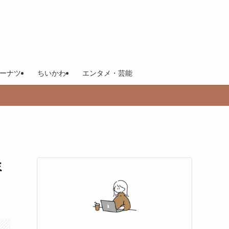
ーナツ
ちいかわ
エンタメ・芸能
ミ