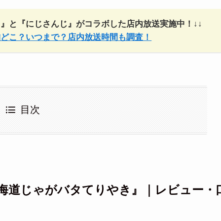
き』と
『にじさんじ』
がコラボした店内放送実施中！↓↓
舗どこ？いつまで？店内放送時間も調査！
目次
海道じゃがバタてりやき
』｜レビュー・