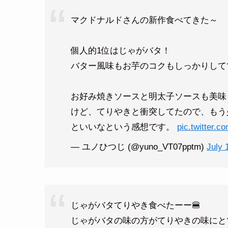
マクドナルドさんの新作食べてきた～
個人的1位はじゃがバタ！
バター風味もお芋のコクもしっかりして
お好み焼きソースと明太子ソースも美味
けど、てりやきと衝突してたので、もう
といいなという感想です。
pic.twitter.
— ユノひつじ (@yuno_VT07pptm)
July 
じゃがバタてりやき食べたーー🍔
じゃがバタの味の方がてりやきの味にと