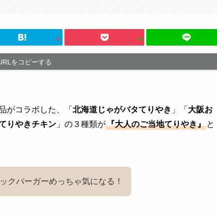
URLをコピーする
品がコラボした、「
北海道じゃがバタてりやき
」「
大阪お
てりやきチキン
」の３種類が
『大人のご当地てりやき』
と
ックバーガーめっちゃ気になる！