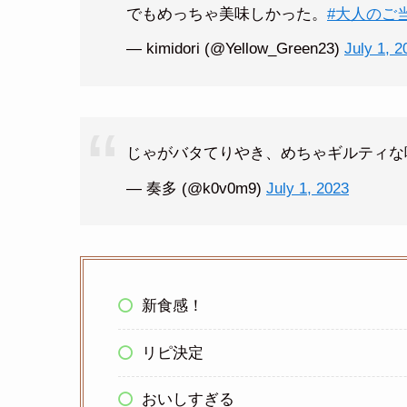
でもめっちゃ美味しかった。
#大人のご
— kimidori (@Yellow_Green23)
July 1, 2
じゃがバタてりやき、めちゃギルティな
— 奏多 (@k0v0m9)
July 1, 2023
新食感！
リピ決定
おいしすぎる