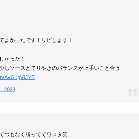
てよかったです！リピします！
しかった！
少しソースとてりやきのバランスが上手いこと合う
com/AvG1gVIJYE
1, 2023
てつもなく勝っててワロタ笑