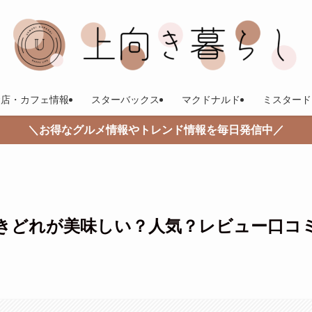
食店・カフェ情報
スターバックス
マクドナルド
ミスタード
＼お得なグルメ情報やトレンド情報を毎日発信中／
きどれが美味しい？人気？レビュー口コ