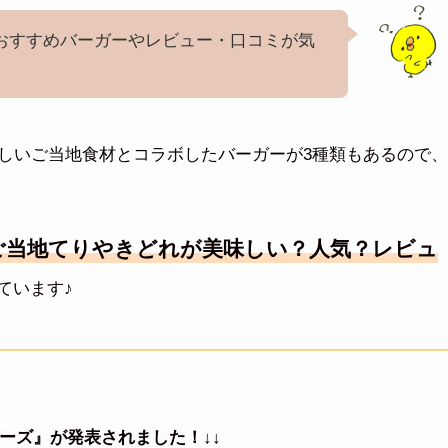
おすすめバーガーやレビュー・口コミが気
しいご当地食材とコラボしたバーガーが3種類もあるので、
ご当地てりやきどれが美味しい？人気？レビュ
ています♪
ーズ』が発表されました！
↓↓