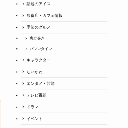
話題のアイス
飲食店・カフェ情報
季節のグルメ
恵方巻き
バレンタイン
キャラクター
ちいかわ
エンタメ・芸能
テレビ番組
ドラマ
イベント