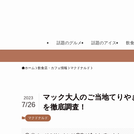
話題のグルメ
話題のアイス
飲
ホーム
飲食店・カフェ情報
マクドナルド
マック大人のご当地てりや
2023
7/26
を徹底調査！
マクドナルド