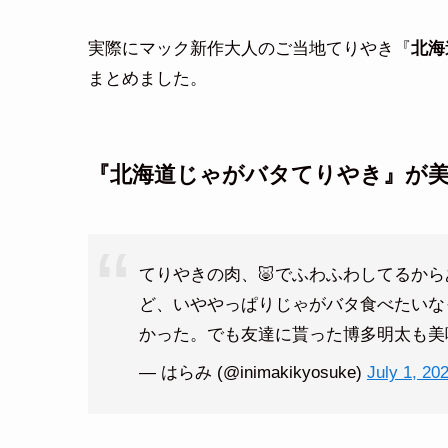
実際にマック新作大人のご当地てりやき『
北海
まとめました。
『
北海道じゃがバタてりやき
』が
てりやきの肉、🐷でふわふわしてるか
ど、いややっぱりじゃがバタ食べたいな
かった。でも友達に貰った博多明太も美
— はらみ (@inimakikyosuke)
July 1, 20