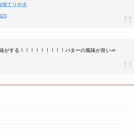
当地てりやき
023
味がする！！！！！！！！！バターの風味が良い🧈