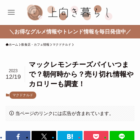
＼お得なグルメ情報やトレンド情報を毎日発信中／
ホーム
飲食店・カフェ情報
マクドナルド
マックレモンチーズパイいつま
2023
で？朝何時から？売り切れ情報や
12/19
カロリーも調査！
マクドナルド
当ページのリンクには広告が含まれています。