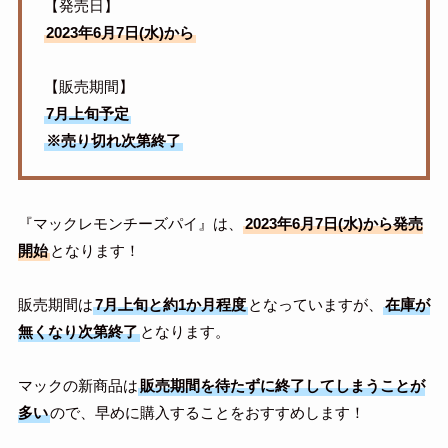
【発売日】
2023年6月7日(水)から
【販売期間】
7月上旬予定
※売り切れ次第終了
『マックレモンチーズパイ』は、
2023年6月7日(水)から発売
開始
となります！
販売期間は
7月上旬と約1か月程度
となっていますが、
在庫が
無くなり次第終了
となります。
マックの新商品は
販売期間を待たずに終了してしまうことが
多い
ので、早めに購入することをおすすめします！