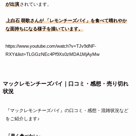
が出演
されています。
上白石
萌歌
さんが
「レモンチーズパイ」を食べて晴れやか
な面持ちになる様子を描いています。
https://www.youtube.com/watch?v=TJv9dNF-
RXY&list=TLGGzNEc4Pf9Xs0zMDA1MjAyMw
マックレモンチーズパイ｜口コミ・感想・売り切れ
状況
『マックレモンチーズパイ』の口コミ・感想・混雑状況など
をご紹介します♪
「早く食べたい」