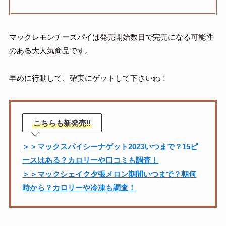
マックレモンチーズパイは発売開始数日で完売になる可能性
のある大人気商品です。
早めに行動して、確実にゲットして下さいね！
こちらも新発売‼
＞＞マックスパイシーナゲット2023いつまで？15ピ
ースはある？カロリーや口コミも調査！
＞＞マックシェイク夕張メロン期間いつまで？朝何
時から？カロリーや冷凍も調査！