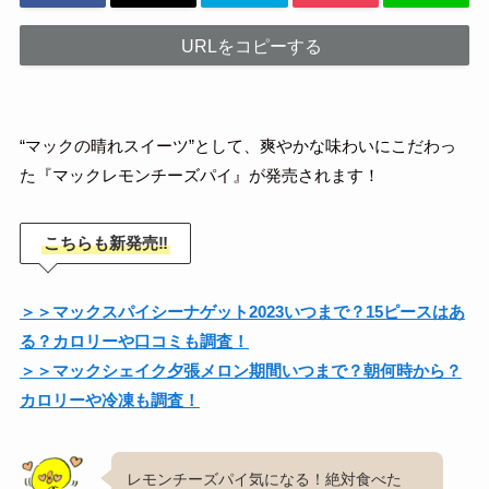
URLをコピーする
“マックの晴れスイーツ”として、爽やかな味わいにこだわっ
た『マックレモンチーズパイ』が発売されます！
こちらも新発売‼
＞＞マックスパイシーナゲット2023いつまで？15ピースはあ
る？カロリーや口コミも調査！
＞＞マックシェイク夕張メロン期間いつまで？朝何時から？
カロリーや冷凍も調査！
レモンチーズパイ気になる！絶対食べた