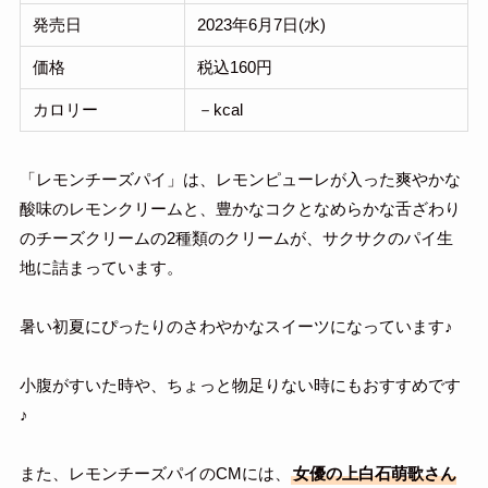
発売日
2023年6月7日(水)
価格
税込160円
カロリー
－kcal
「レモンチーズパイ」は、レモンピューレが入った爽やかな
酸味のレモンクリームと、豊かなコクとなめらかな舌ざわり
のチーズクリームの2種類のクリームが、サクサクのパイ生
地に詰まっています。
暑い初夏にぴったりのさわやかなスイーツになっています♪
小腹がすいた時や、ちょっと物足りない時にもおすすめです
♪
また、レモンチーズパイのCMには、
女優の上白石萌歌さん