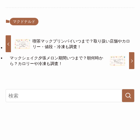
マクドナルド
喫茶マックプリンパイいつまで？取り扱い店舗やカロ
リー・値段・冷凍も調査！
マックシェイク夕張メロン期間いつまで？朝何時か
ら？カロリーや冷凍も調査！