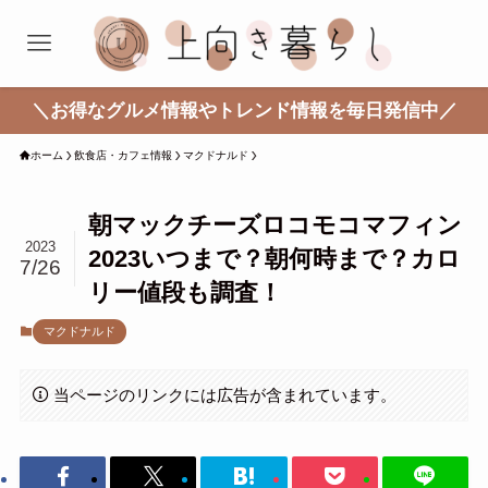
＼お得なグルメ情報やトレンド情報を毎日発信中／
ホーム
飲食店・カフェ情報
マクドナルド
朝マックチーズロコモコマフィン
2023
2023いつまで？朝何時まで？カロ
7/26
リー値段も調査！
マクドナルド
当ページのリンクには広告が含まれています。