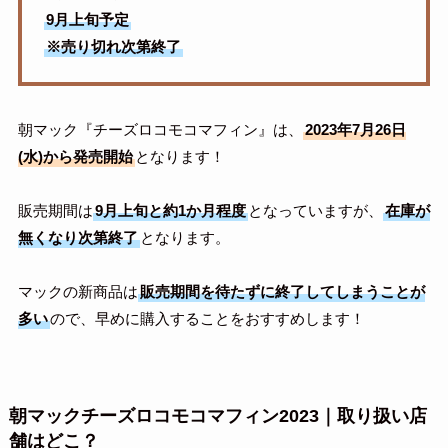
9月上旬予定
※売り切れ次第終了
朝マック『チーズロコモコマフィン』は、
2023年7月26日
(水)から発売開始
となります！
販売期間は
9月上旬と約1か月程度
となっていますが、
在庫が
無くなり次第終了
となります。
マックの新商品は
販売期間を待たずに終了してしまうことが
多い
ので、早めに購入することをおすすめします！
朝マックチーズロコモコマフィン2023｜取り扱い店
舗はどこ？