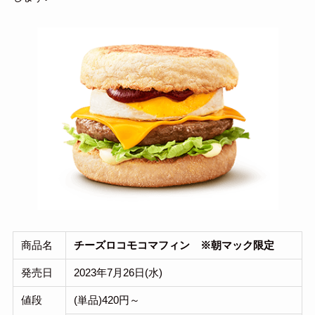
商品名
チーズロコモコマフィン
※朝マック限定
発売日
2023年7月26日(水)
値段
(単品)420円～