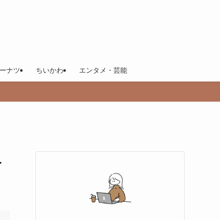
ーナツ
ちいかわ
エンタメ・芸能
ニ