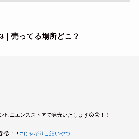
23｜売ってる場所どこ？
ビニエンスストアで発売いたします😲😲！！
😲！！
#じゃがりこ細いやつ