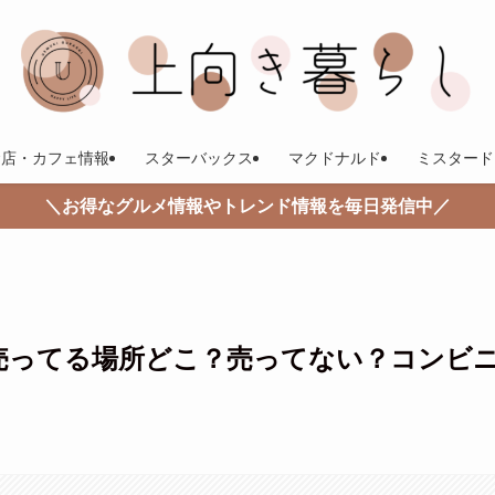
食店・カフェ情報
スターバックス
マクドナルド
ミスタード
＼お得なグルメ情報やトレンド情報を毎日発信中／
3売ってる場所どこ？売ってない？コンビ