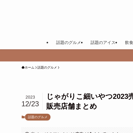
話題のグルメ
話題のアイス
飲
ホーム
話題のグルメ
じゃがりこ細いやつ202
2023
12/23
販売店舗まとめ
話題のグルメ