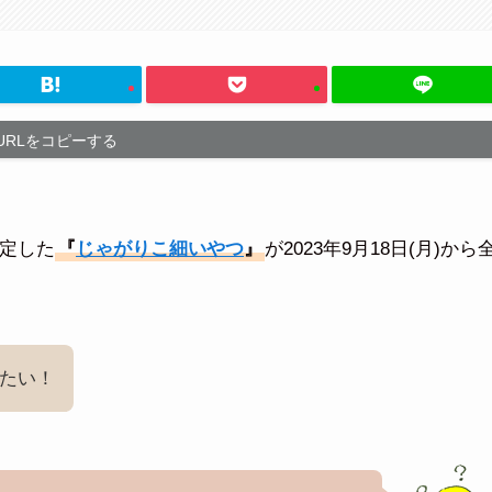
URLをコピーする
決定した
『
じゃがりこ細いやつ
』
が2023年9月18日(月)から
たい！