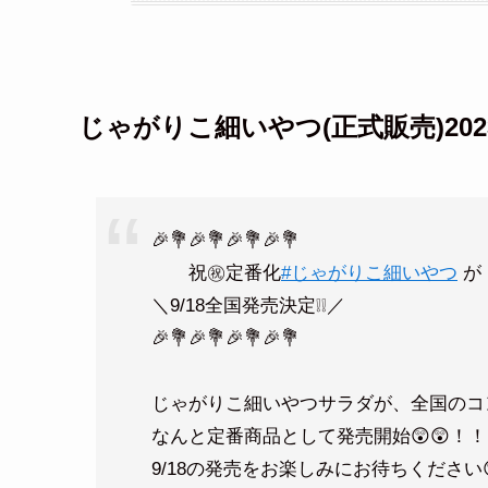
じゃがりこ細いやつ(正式販売)20
🎉💐🎉💐🎉💐🎉💐
祝㊗定番化
#じゃがりこ細いやつ
が
＼9/18全国発売決定❕❕／
🎉💐🎉💐🎉💐🎉💐
じゃがりこ細いやつサラダが、全国のコン
なんと定番商品として発売開始😲😲！！
9/18の発売をお楽しみにお待ちください