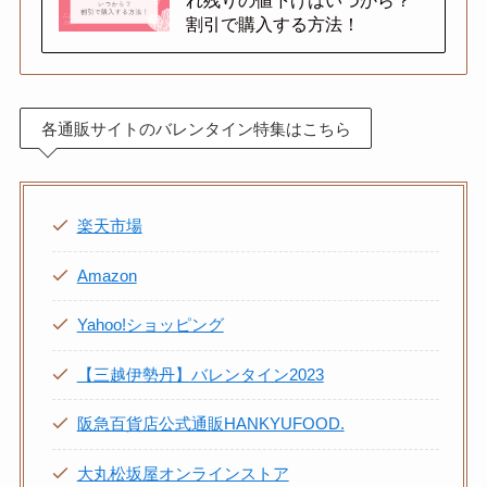
れ残りの値下げはいつから？
割引で購入する方法！
各通販サイトのバレンタイン特集はこちら
楽天市場
Amazon
Yahoo!ショッピング
【三越伊勢丹】バレンタイン2023
阪急百貨店公式通販HANKYUFOOD.
大丸松坂屋オンラインストア