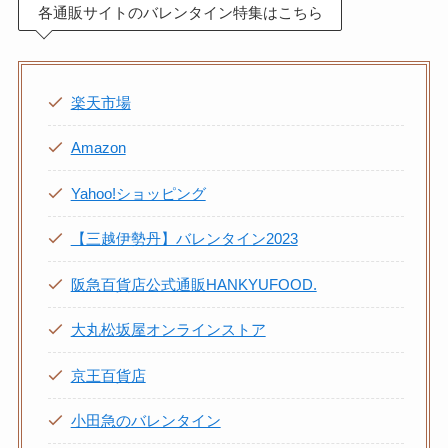
各通販サイトのバレンタイン特集はこちら
楽天市場
Amazon
Yahoo!ショッピング
【三越伊勢丹】バレンタイン2023
阪急百貨店公式通販HANKYUFOOD.
大丸松坂屋オンラインストア
京王百貨店
小田急のバレンタイン