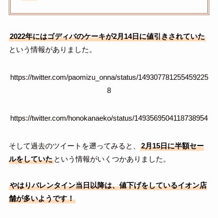
2022年にはゴディバのケーキが2月14日に値引きされていた
という情報がありました。
https://twitter.com/paomizu_onna/status/149307781255459225
8
https://twitter.com/honokanaeko/status/1493569504118738954
そして過去のツイートを遡ってみると、
2月15日に半額セー
ルをしていた
という情報がいくつかありました。
やはりバレンタイン当日以降は、値下げをしているイオン店
舗が多いようです！