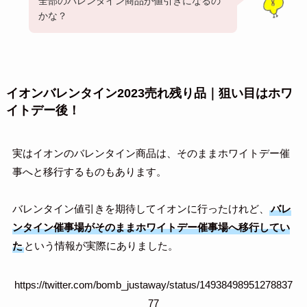
全部のバレンタイン商品が値引きになるの
かな？
イオンバレンタイン2023売れ残り品｜狙い目はホワ
イトデー後！
実はイオンのバレンタイン商品は、そのままホワイトデー催
事へと移行するものもあります。
バレンタイン値引きを期待してイオンに行ったけれど、
バレ
ンタイン催事場がそのままホワイトデー催事場へ移行してい
た
という情報が実際にありました。
https://twitter.com/bomb_justaway/status/14938498951278837
77