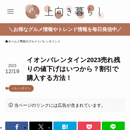
＼お得なグルメ情報やトレンド情報を毎日発信中／
ホーム
季節のグルメ
バレンタイン
イオンバレンタイン2023売れ残
2023
りの値下げはいつから？割引で
12/19
購入する方法！
バレンタイン
当ページのリンクには広告が含まれています。