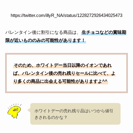
https://twitter.com/illyR_NA/status/1228272926434025473
バレンタイン後に割引になる商品は、
生チョコなどの賞味期
限が近いもののみの可能性があります！
そのため、ホワイトデー当日以降のイオンであれ
ば、バレンタイン後の売れ残りセールに比べて、よ
り多くの商品に出会える可能性がありますよ^^
ホワイトデーの売れ残り品はいつから値引
きされるのかな？