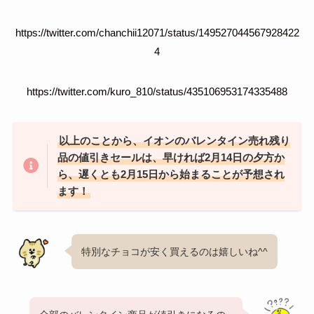
https://twitter.com/chanchii12071/status/149527044567928422
4
https://twitter.com/kuro_810/status/435106953174335488
以上のことから、イオンのバレンタイン売れ残り
品の値引きセールは、早ければ2月14日の夕方か
ら、遅くとも2月15日から始まることが予想され
ます！
特別なチョコが安く買えるのは嬉しいね^^