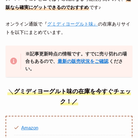
販なら確実にゲットできるのでおすすめ
です♪
オンライン通販で
『
グミディヨーグルト味
』
の在庫ありサイ
トを以下にまとめています。
※記事更新時点の情報です。すでに売り切れの場
合もあるので、
最新の販売状況をご確認
くださ
い。
＼
グミディヨーグルト味の在庫を今すぐチェッ
ク！／
Amazon