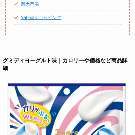
楽天市場
Yahoo!ショッピング
グミディヨーグルト味｜カロリーや価格など商品詳
細