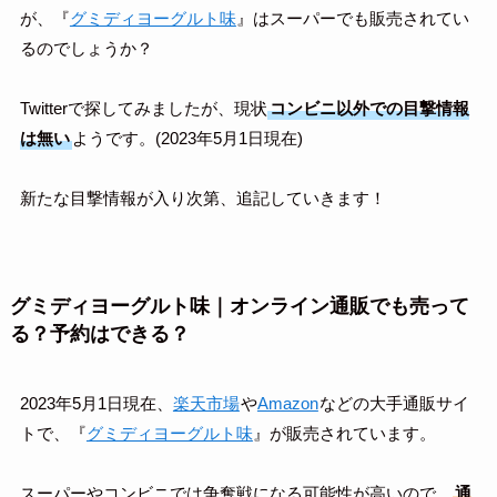
が、『
グミディヨーグルト味
』はスーパーでも販売されてい
るのでしょうか？
Twitterで探してみましたが、現状
コンビニ以外での目撃情報
は無い
ようです。(2023年5月1日現在)
新たな目撃情報が入り次第、追記していきます！
グミディヨーグルト味｜オンライン通販でも売って
る？予約はできる？
2023年5月1日現在、
楽天市場
や
Amazon
などの大手通販サイ
トで、
『
グミディヨーグルト味
』が販売されています。
スーパーやコンビニでは争奪戦になる可能性が高いので、
通