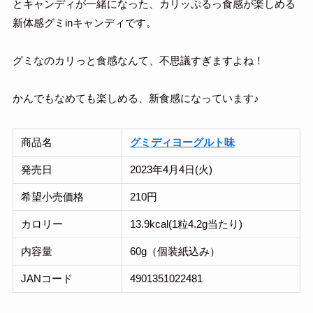
とキャンディが一緒になった、カリッぷるっ食感が楽しめる
新体感グミinキャンディです。
グミなのカリっと食感なんて、不思議すぎますよね！
かんでもなめても楽しめる、新食感になっています♪
商品名
グミディヨーグルト味
発売日
2023年4月4日(火)
希望小売価格
210円
カロリー
13.9kcal(1粒4.2g当たり)
内容量
60g（個装紙込み）
JANコード
4901351022481