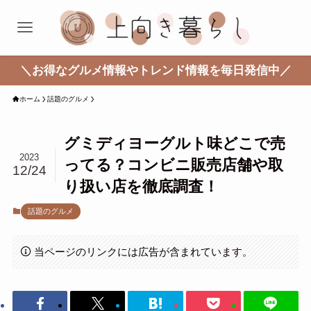
＼お得なグルメ情報やトレンド情報を毎日発信中／
ホーム
話題のグルメ
グミディヨーグルト味どこで売
2023
ってる？コンビニ販売店舗や取
12/24
り扱い店を徹底調査！
話題のグルメ
当ページのリンクには広告が含まれています。