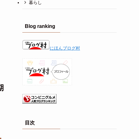
暮らし
Blog ranking
にほんブログ村
期
目次