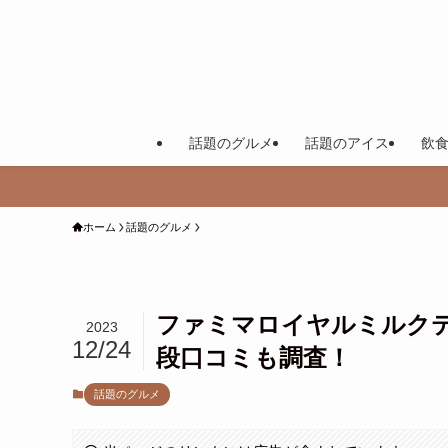
話題のグルメ
話題のアイス
飲
ホーム
話題のグルメ
ファミマロイヤルミルクテ
2023
12/24
段口コミも調査！
話題のグルメ