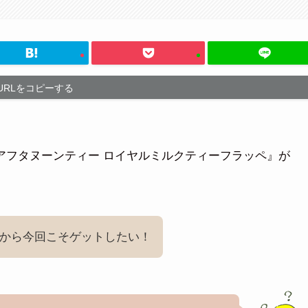
URLをコピーする
ea監修『アフタヌーンティー ロイヤルミルクティーフラッペ』が
から今回こそゲットしたい！