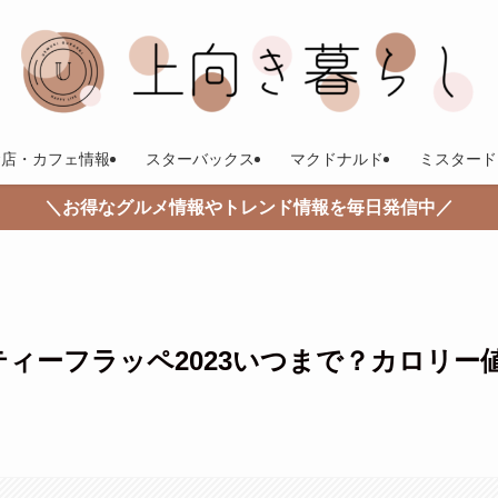
食店・カフェ情報
スターバックス
マクドナルド
ミスタード
＼お得なグルメ情報やトレンド情報を毎日発信中／
ィーフラッペ2023いつまで？カロリー