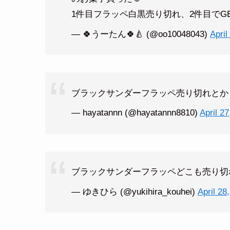
1件目フラッペ白黒売り切れ、2件目でGET
— 🍀うーたん🍀🍐 (@oo10048043)
April
ブラックサンダーフラッペ売り切れとか
— hayatannn (@hayatannn8810)
April 27
ブラックサンダーフラッペどこも売り切
— ゆきひら (@yukihira_kouhei)
April 28