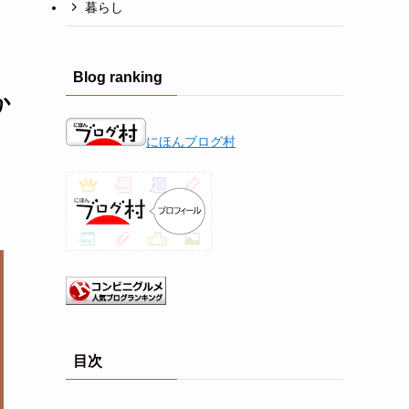
暮らし
Blog ranking
か
にほんブログ村
目次