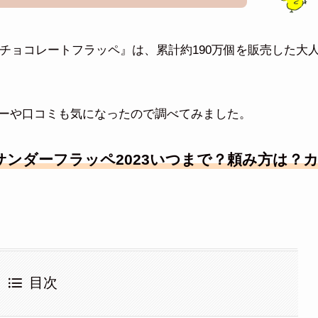
 チョコレートフラッペ』は、累計約190万個を販売した大
ーや口コミも気になったので調べてみました。
ンダーフラッペ2023いつまで？頼み方は？
目次