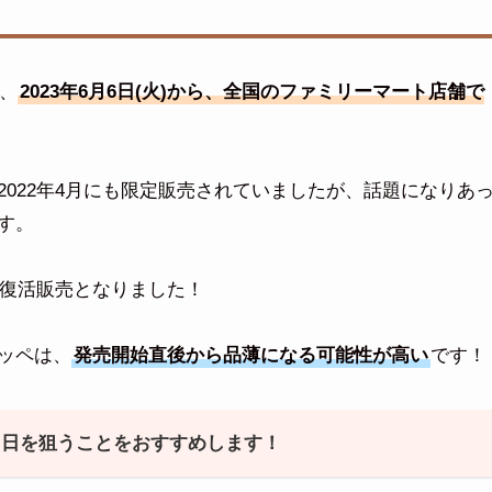
は、
2023年6月6日(火)から、全国のファミリーマート店舗で
022年4月にも限定販売されていましたが、話題になりあ
す。
の復活販売となりました！
ッペは、
発売開始直後から品薄になる可能性が高い
です！
当日を狙うことをおすすめします！