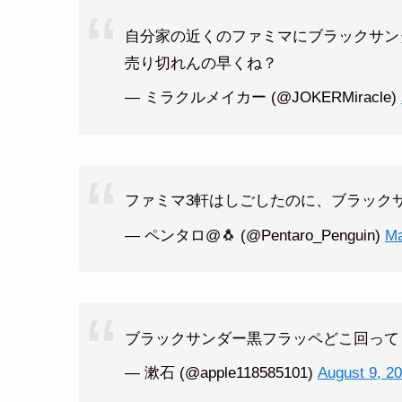
自分家の近くのファミマにブラックサン
売り切れんの早くね？
— ミラクルメイカー (@JOKERMiracle)
ファミマ3軒はしごしたのに、ブラック
— ペンタロ@🐧 (@Pentaro_Penguin)
Ma
ブラックサンダー黒フラッペどこ回って
— 漱石 (@apple118585101)
August 9, 2