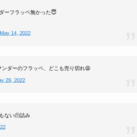
ダーフラッペ無かった😇
May 14, 2022
サンダーのフラッペ、どこも売り切れ😫
y 29, 2022
もない🫠詰み
022