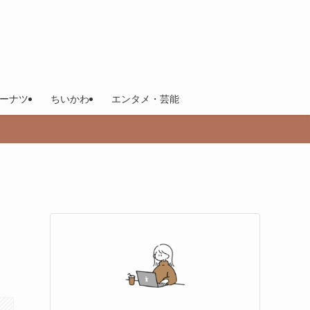
ーナツ
ちいかわ
エンタメ・芸能