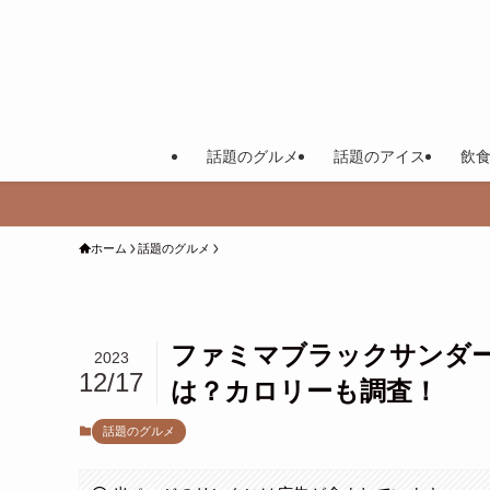
話題のグルメ
話題のアイス
飲
ホーム
話題のグルメ
ファミマブラックサンダー
2023
12/17
は？カロリーも調査！
話題のグルメ