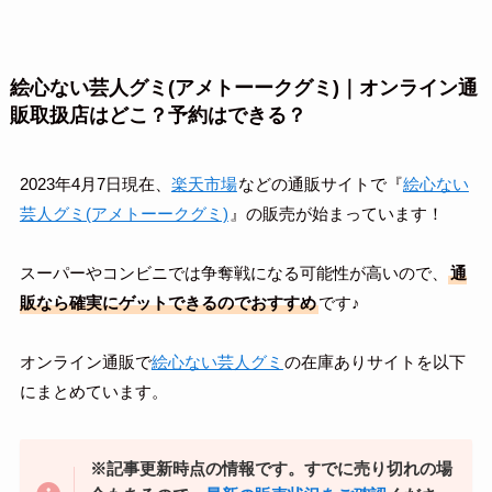
絵心ない芸人グミ(アメトーークグミ)｜オンライン通
販取扱店はどこ？予約はできる？
2023年4月7日現在、
楽天市場
などの通販サイトで『
絵心ない
芸人グミ(アメトーークグミ)
』の販売が始まっています！
スーパーやコンビニでは争奪戦になる可能性が高いので、
通
販なら確実にゲットできるのでおすすめ
です♪
オンライン通販で
絵心ない芸人グミ
の在庫ありサイトを以下
にまとめています。
※記事更新時点の情報です。すでに売り切れの場