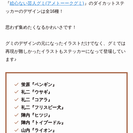
『
絵心ない芸人グミ(アメトーークグミ)
』のダイカットステ
ッカーのデザインは全16種！
思わず集めたくなるかわいさです！
グミのデザインの元になったイラストだけでなく、グミでは
再現が難しかったイラストもステッカーになって登場してい
ます♪
蛍原『ペンギン』
礼二『ウサギ』
礼二『コアラ』
礼二『フリスビー犬』
陣内『ヒツジ』
陣内『トイプードル』
山内『ライオン』