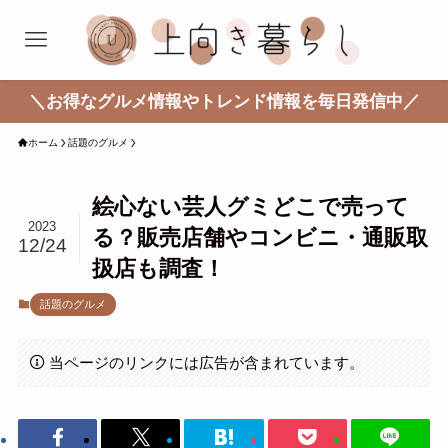
＼お得なグルメ情報やトレンド情報を毎日発信中／
ホーム
話題のグルメ
絵心ない芸人グミどこで売って
2023
る？販売店舗やコンビニ・通販取
12/24
扱店も調査！
話題のグルメ
当ページのリンクには広告が含まれています。