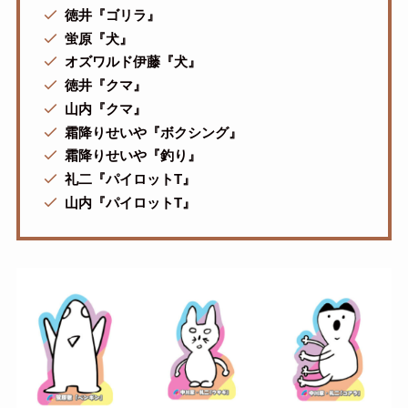
徳井『ゴリラ』
蛍原『犬』
オズワルド伊藤『犬』
徳井『クマ』
山内『クマ』
霜降りせいや『ボクシング』
霜降りせいや『釣り』
礼二『パイロットT』
山内『パイロットT』