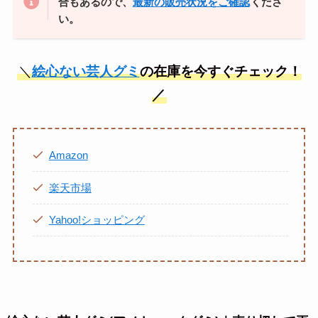
合もあるので、
最新の販売状況をご確認
くださ
い。
＼
絵心ない芸人グミ
の在庫を今すぐチェック！
／
Amazon
楽天市場
Yahoo!ショッピング