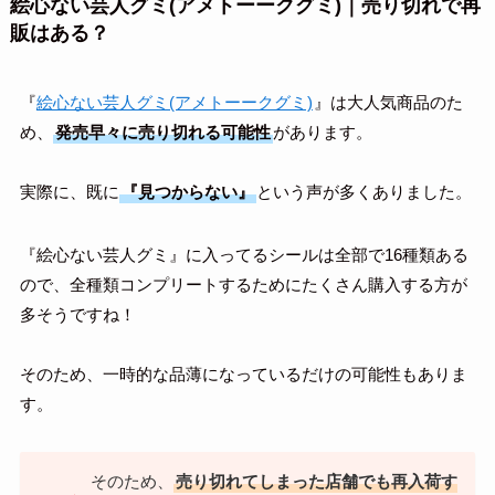
絵心ない芸人グミ(アメトーークグミ)｜売り切れで再
販はある？
『
絵心ない芸人グミ(アメトーークグミ)
』は大人気商品のた
め、
発売早々に売り切れる可能性
があります。
実際に、既に
『見つからない』
という声が多くありました。
『絵心ない芸人グミ』に入ってるシールは全部で16種類ある
ので、全種類コンプリートするためにたくさん購入する方が
多そうですね！
そのため、一時的な品薄になっているだけの可能性もありま
す。
そのため、
売り切れてしまった店舗でも再入荷す