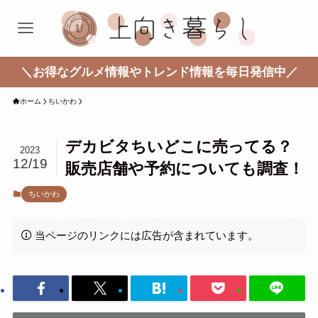
＼お得なグルメ情報やトレンド情報を毎日発信中／
ホーム
ちいかわ
デカビタちいどこに売ってる？
2023
12/19
販売店舗や予約についても調査！
ちいかわ
当ページのリンクには広告が含まれています。