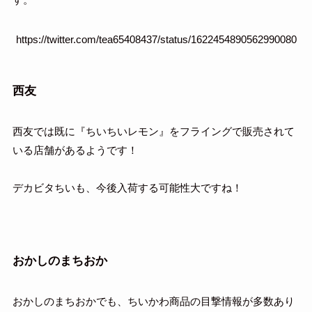
https://twitter.com/tea65408437/status/1622454890562990080
西友
西友では既に『ちいちいレモン』をフライングで販売されて
いる店舗があるようです！
デカビタちいも、今後入荷する可能性大ですね！
おかしのまちおか
おかしのまちおかでも、ちいかわ商品の目撃情報が多数あり