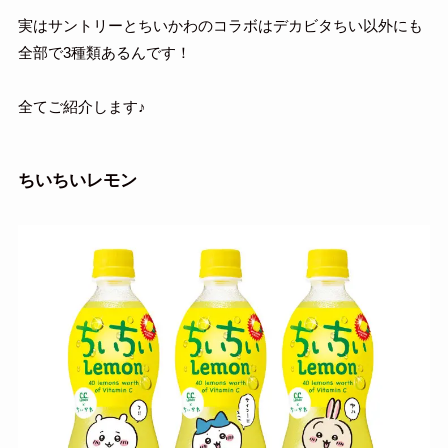
実はサントリーとちいかわのコラボはデカビタちい以外にも
全部で3種類あるんです！
全てご紹介します♪
ちいちいレモン