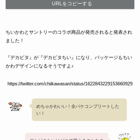
URLをコピーする
ちいかわとサントリーのコラボ商品が発売されると発表され
ました！
『デカビタ』が『デカビタちい』になり、パッケージもちい
かわデザインになるそうですよ♪
https://twitter.com/chiikawasan/status/1622843229153660929
めちゃかわいい！全パケコンプリートした
い！