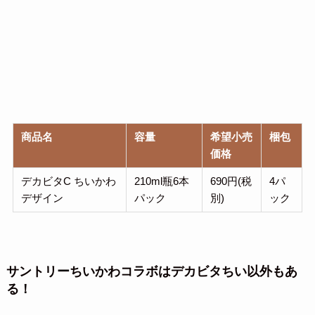
商品名
容量
希望小売
梱包
価格
デカビタC ちいかわ
210ml瓶6本
690円(税
4パ
デザイン
パック
別)
ック
サントリーちいかわコラボはデカビタちい以外もあ
る！