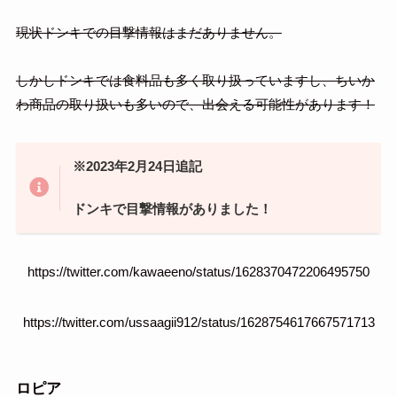
現状ドンキでの目撃情報はまだありません。
しかしドンキでは食料品も多く取り扱っていますし、ちいか
わ商品の取り扱いも多いので、出会える可能性があります！
※2023年2月24日追記
ドンキで目撃情報がありました！
https://twitter.com/kawaeeno/status/1628370472206495750
https://twitter.com/ussaagii912/status/1628754617667571713
ロピア