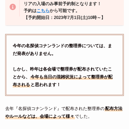
リアの入場のみ事前予約制となります！
予約は
こちら
から可能です。
【予約開始日：2023年7月1日(土)10時～】
今年の名探偵コナンランドの整理券については、ま
だ発表がありません。
しかし、昨年は各会場で整理券が配布されていたこ
とから、
今年も当日の混雑状況によって整理券が配
布される
と思われます！
去年『名探偵コナンランド』で配布された整理券の
配布方法
やルールなどは、会場によって様々
でした。