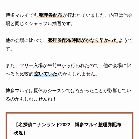
博多マルイでも
整理券配布
が行われていました。内容は他会
場と同じくシャッフル抽選です。
他の会場に比べて、
整理券配布時間がかなり早かった
ようで
す。
また、フリー入場が午前中から行われたので、他の会場に比
べると比較的
空いていた
のかもしれません。
博多マルイは夏休みシーズンではなかったことが影響してい
るのかもしれませんね！
【
名探偵コナンランド2022
博多マルイ
整理券配布
状況
】