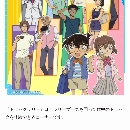
『トリックラリー』は、ラリーブースを回って作中のトリッ
クを体験できるコーナーです。