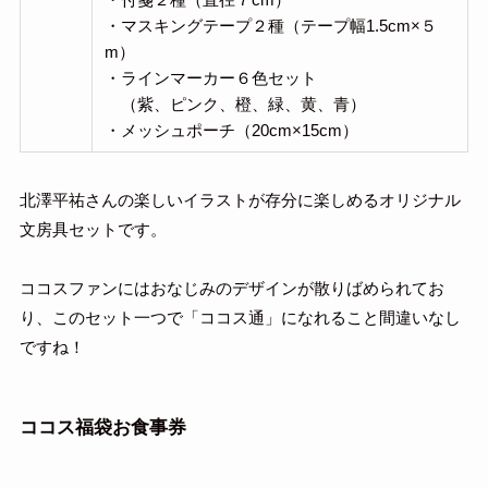
・マスキングテープ２種（テープ幅1.5cm×５
m）
・ラインマーカー６色セット
（紫、ピンク、橙、緑、黄、青）
・メッシュポーチ（20cm×15cm）
北澤平祐さんの楽しいイラストが存分に楽しめるオリジナル
文房具セットです。
ココスファンにはおなじみのデザインが散りばめられてお
り、このセット一つで「ココス通」になれること間違いなし
ですね！
ココス福袋お食事券