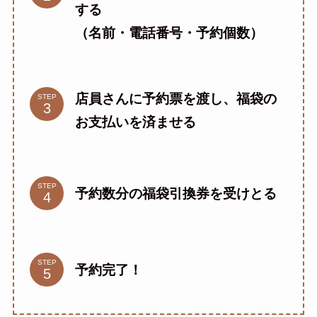
する
（名前・電話番号・予約個数）
店員さんに予約票を渡し、福袋の
STEP
お支払いを済ませる
STEP
予約数分の福袋引換券を受けとる
STEP
予約完了！