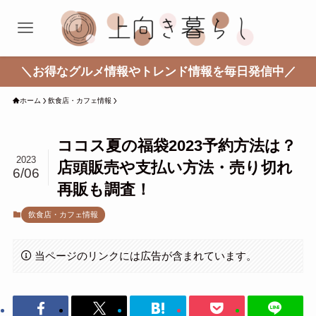
＼お得なグルメ情報やトレンド情報を毎日発信中／
ホーム
飲食店・カフェ情報
ココス夏の福袋2023予約方法は？
2023
店頭販売や支払い方法・売り切れ
6/06
再販も調査！
飲食店・カフェ情報
当ページのリンクには広告が含まれています。