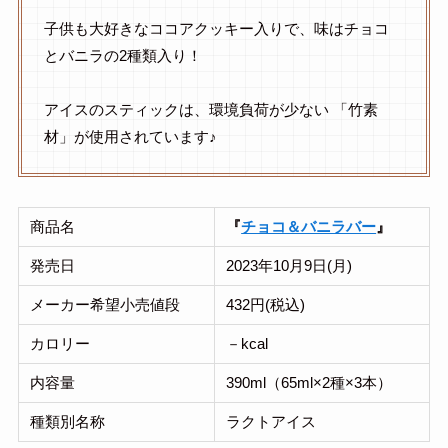
子供も大好きなココアクッキー入りで、味はチョコ
とバニラの2種類入り！
アイスのスティックは、環境負荷が少ない 「竹素
材」が使用されています♪
商品名
『
チョコ＆バニラバー
』
発売日
2023年10月9日(月)
メーカー希望小売値段
432円(税込)
カロリー
－kcal
内容量
390ml（65ml×2種×3本）
種類別名称
ラクトアイス