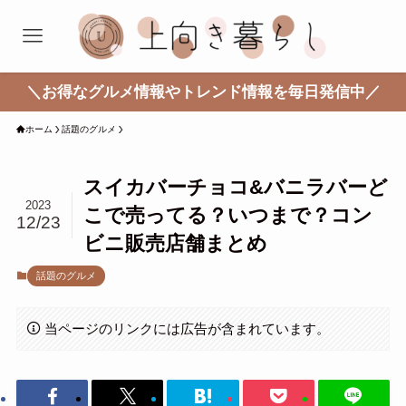
＼お得なグルメ情報やトレンド情報を毎日発信中／
ホーム
話題のグルメ
スイカバーチョコ&バニラバーど
2023
こで売ってる？いつまで？コン
12/23
ビニ販売店舗まとめ
話題のグルメ
当ページのリンクには広告が含まれています。