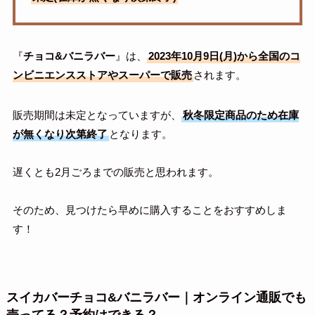
『
チョコ&バニラバー
』は、
2023年10月9日(月)から全国のコ
ンビニエンスストアやスーパーで販売
されます。
販売期間は未定となっていますが、
秋冬限定商品のため在庫
が無くなり次第終了
となります。
遅くとも2月ごろまでの販売と思われます。
そのため、見つけたら早めに購入することをおすすめしま
す！
スイカバーチョコ&バニラバー
｜オンライン通販でも
売ってる？予約はできる？