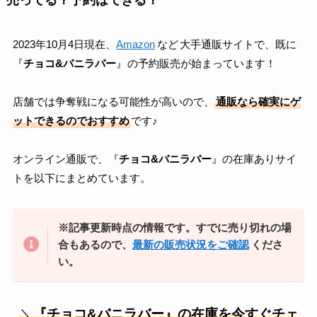
2023年10月4日現在、
Amazon
など
大手通販サイトで、既に
『
チョコ&バニラバー
』
の予約販売が始まっています！
店舗では争奪戦になる可能性が高いので、
通販なら確実にゲ
ットできるのでおすすめ
です♪
オンライン通販で、『
チョコ&バニラバー
』の在庫ありサイ
トを以下にまとめています。
※記事更新時点の情報です。すでに売り切れの場
合もあるので、
最新の販売状況をご確認
くださ
い。
＼
『
チョコ&バニラバー
』の在庫を今すぐチェ