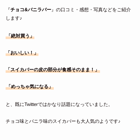
『
チョコ&バニラバー
』の口コミ・感想・写真などをご紹介
します♪
「絶対買う」
「おいしい！」
「スイカバーの皮の部分が食感そのまま！」
「めっちゃ気になる」
と、既にTwitterではかなり話題になっていました。
チョコ味とバニラ味のスイカバーも大人気のようです♪