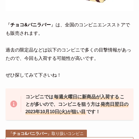
『
チョコ&バニラバー
』は、全国のコンビニエンスストアで
も販売されます。
過去の限定品などは以下のコンビニで多くの目撃情報があっ
たので、今回も入荷する可能性が高いです。
ぜひ探してみて下さいね！
コンビニでは
毎週火曜日に新商品が入荷する
こ
とが多いので、コンビニを狙う方は
発売日翌日の
2023年10月10日(火)が狙い目
です！
『
チョコ&バニラバー
』取り扱いコンビニ