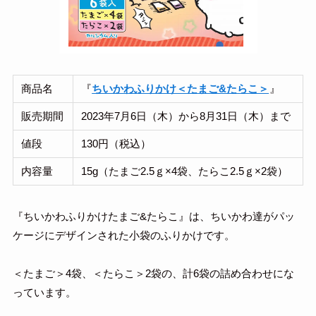
商品名
『
ちいかわふりかけ＜たまご&たらこ＞
』
販売期間
2023年7月6日（木）から8月31日（木）まで
値段
130円（税込）
内容量
15g（たまご2.5ｇ×4袋、たらこ2.5ｇ×2袋）
『ちいかわふりかけたまご&たらこ』は、ちいかわ達がパッ
ケージにデザインされた小袋のふりかけです。
＜たまご＞4袋、＜たらこ＞2袋の、計6袋の詰め合わせにな
っています。