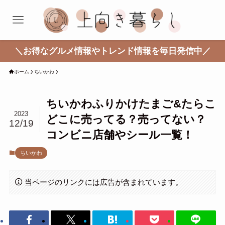
＼お得なグルメ情報やトレンド情報を毎日発信中／
ホーム
ちいかわ
ちいかわふりかけたまご&たらこ
2023
どこに売ってる？売ってない？
12/19
コンビニ店舗やシール一覧！
ちいかわ
当ページのリンクには広告が含まれています。