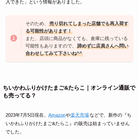
入できた」という情報がありました。
そのため、
売り切れてしまった店舗でも再入荷す
る可能性があります！
また、店頭に商品がなくても、倉庫に残っている
可能性もありますので、
諦めずに店員さんへ問い
合わせしてみて下さいね^^
ちいかわふりかけたまご&たらこ｜オンライン通販で
も売ってる？
2023年7月5日現在、
Amazon
や
楽天市場
などで、新作の『ち
いかわふりかけたまご&たらこ』の販売は始まっていません
でした。