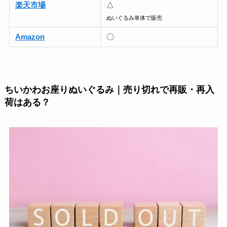
楽天市場
△
ぬいぐるみ単体で販売
Amazon
〇
ちいかわお座りぬいぐるみ｜売り切れで再販・再入
荷はある？