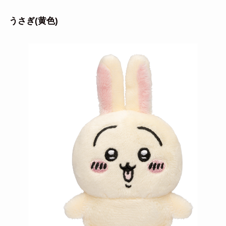
うさぎ(黄色)