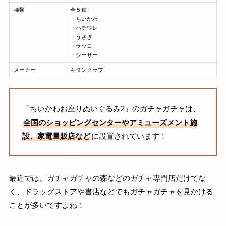
種類
全５種
・ちいかわ
・ハチワレ
・うさぎ
・ラッコ
・シーサー
メーカー
キタンクラブ
「ちいかわお座りぬいぐるみ2」のガチャガチャは、
全国のショッピングセンターやアミューズメント施
設、家電量販店など
に設置されています！
最近では、ガチャガチャの森などのガチャ専門店だけでな
く、ドラッグストアや書店などでもガチャガチャを見かける
ことが多いですよね！