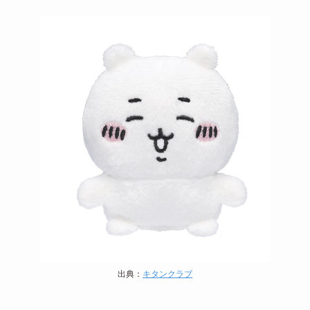
出典：
キタンクラブ