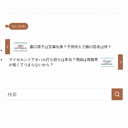
ちいかわ
森口瑶子は宝塚出身？子供何人で娘の芸名は何？
マイセカンドアオハル打ち切りは本当？理由は視聴率
が低くてつまらないから？