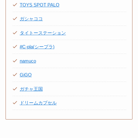
TOYS SPOT PALO
ガシャココ
タイトーステーション
#C-pla(シ
ー
プラ)
namuco
GiGO
ガチャ王国
ドリームカプセル