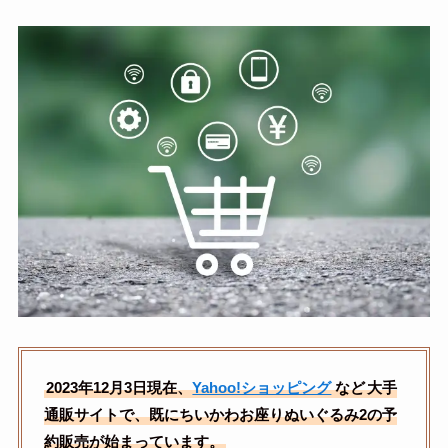
2023年12月3日現在、
Yahoo!ショッピング
など
大手
通販サイトで、既にちいかわお座りぬいぐるみ2の予
約販売が始まっています。