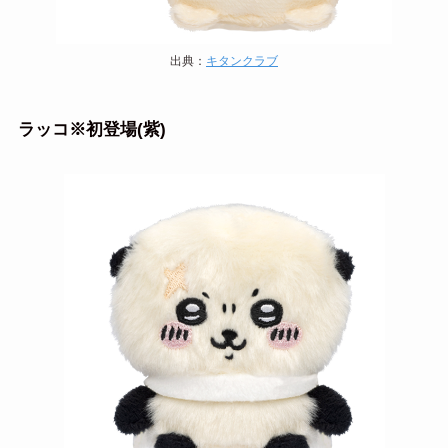
出典：
キタンクラブ
ラッコ※初登場(紫)