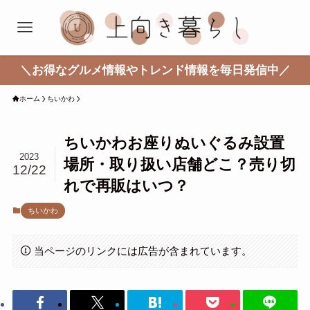
＼お得なグルメ情報やトレンド情報を毎日発信中／
ホーム
ちいかわ
ちいかわお座りぬいぐるみ設置
2023
場所・取り扱い店舗どこ？売り切
12/22
れで再販はいつ？
ちいかわ
当ページのリンクには広告が含まれています。