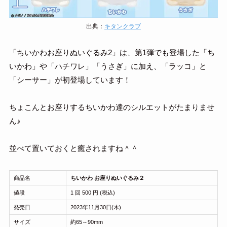
出典：
キタンクラブ
「ちいかわお座りぬいぐるみ2」は、第1弾でも登場した「ち
いかわ」や「ハチワレ」「うさぎ」に加え、「ラッコ」と
「シーサー」が初登場しています！
ちょこんとお座りするちいかわ達のシルエットがたまりませ
ん♪
並べて置いておくと癒されますね＾＾
商品名
ちいかわ お座りぬいぐるみ２
値段
1 回 500 円 (税込)
発売日
2023年11月30日(木)
サイズ
約65～90mm