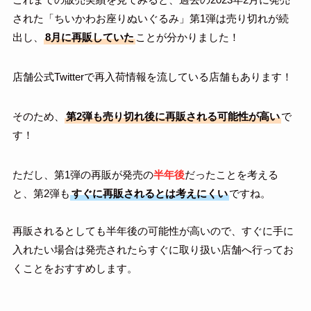
された「ちいかわお座りぬいぐるみ」第1弾は売り切れが続
出し、
8月に再販していた
ことが分かりました！
店舗公式Twitterで再入荷情報を流している店舗もあります！
そのため、
第2弾も売り切れ後に再販される可能性が高い
で
す！
ただし、第1弾の再販が発売の
半年後
だったことを考える
と、第2弾も
すぐに再販されるとは考えにくい
ですね。
再販されるとしても半年後の可能性が高いので、すぐに手に
入れたい場合は発売されたらすぐに取り扱い店舗へ行ってお
くことをおすすめします。