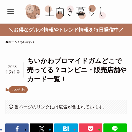
＼お得なグルメ情報やトレンド情報を毎日発信中／
ホーム
ちいかわ
ちいかわブロマイドガムどこで
2023
売ってる？コンビニ・販売店舗や
12/19
カード一覧！
ちいかわ
当ページのリンクには広告が含まれています。