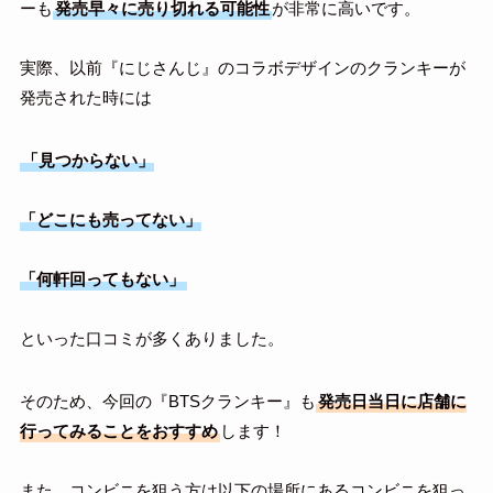
ーも
発売早々に売り切れる可能性
が非常に高いです。
実際、以前『にじさんじ』のコラボデザインのクランキーが
発売された時には
「見つからない」
「どこにも売ってない」
「何軒回ってもない」
といった口コミが多くありました。
そのため、今回の『BTSクランキー』も
発売日当日に店舗に
行ってみることをおすすめ
します！
また、コンビニを狙う方は以下の場所にあるコンビニを狙っ