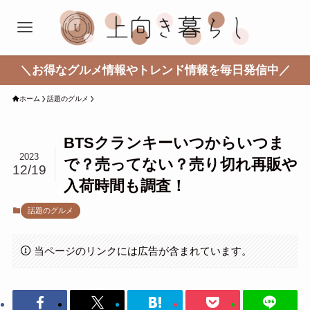
＼お得なグルメ情報やトレンド情報を毎日発信中／
ホーム
話題のグルメ
BTSクランキーいつからいつま
2023
で？売ってない？売り切れ再販や
12/19
入荷時間も調査！
話題のグルメ
当ページのリンクには広告が含まれています。