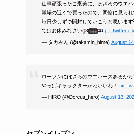
仕事頑張ったご褒美に、ぼざろのウエハ
職場の近くで買ったので、同僚に見られて
毎日少しずつ開封していこうと思います
ではお休みなさい(¦3[▓▓]💤
pic.twitter
— タカみん (@takamin_hime)
August 14
ローソンにぼざろのウエハースあるから
やっぱキャラクターかわいいわ！
pic.tw
— HIRO (@Dorcus_hero)
August 13, 20
セブンイレブン