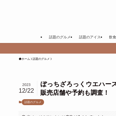
話題のグルメ
話題のアイス
飲
ホーム
話題のグルメ
ぼっちざろっくウエハー
2023
12/22
販売店舗や予約も調査！
話題のグルメ