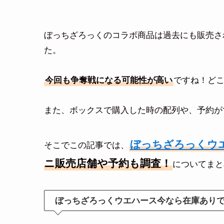
ぼっちざろっくのコラボ商品は過去にも販売さ
た。
今回も争奪戦になる可能性が高い
ですね！ど
また、ボックスで購入した時の配列や、予約が
ぼっちざろっくウ
そこでこの記事では、
ニ販売店舗や予約も調査！
についてまと
ぼっちざろっくウエハース今なら在庫あり