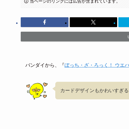
当ページのリンクには広告が含まれています。
バンダイから、『
ぼっち・ざ・ろっく！ ウエ
カードデザインもかわいすぎる