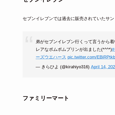
セブンイレブンでは過去に販売されていたサン
弟がセブンイレブン行くって言うから着
レアなポムポムプリンが出ました(*^^*)
ーズウエハース
pic.twitter.com/EBiRPtk
— きらひよ (@kirahiyo316)
April 14, 20
ファミリーマート