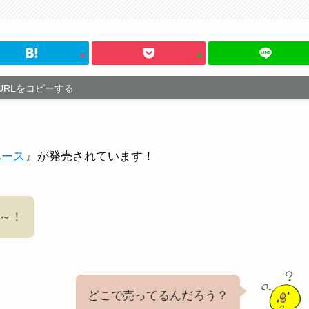
URLをコピーする
ハース
』が発売されています！
～！
どこで売ってるんだろう？