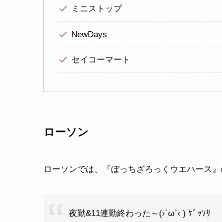
ミニストップ
NewDays
セイコーマート
ローソン
ローソンでは、『ぼっちざろっくウエハース』
夜勤&11連勤終わった～(›´ω`‹ ) ｹﾞｯｿﾘ