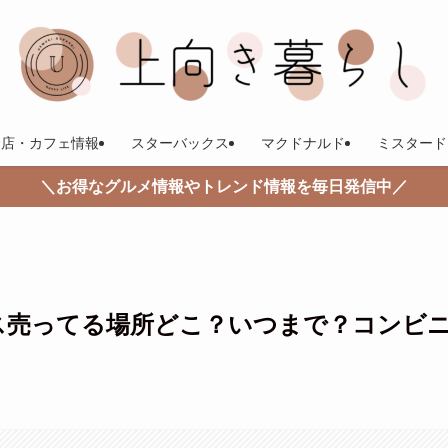
食店・カフェ情報
スターバックス
マクドナルド
ミスタード
＼お得なグルメ情報やトレンド情報を毎日発信中／
ス売ってる場所どこ？いつまで？コンビ