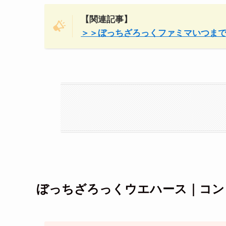
【関連記事】
＞＞ぼっちざろっくファミマいつま
ぼっちざろっくウエハース｜コン