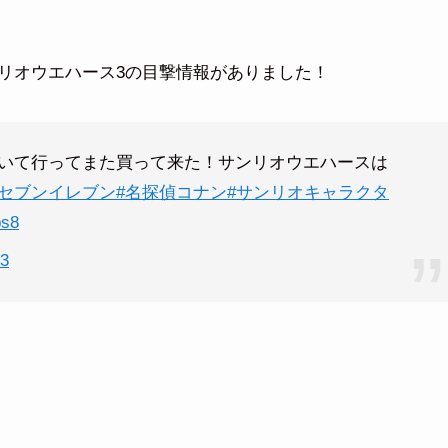
リオウエハース3の目撃情報がありました！
いて行ってまた買って来た！サンリオウエハースは
#セブンイレブン
#名探偵コナン
#サンリオキャラクタ
bs8
23