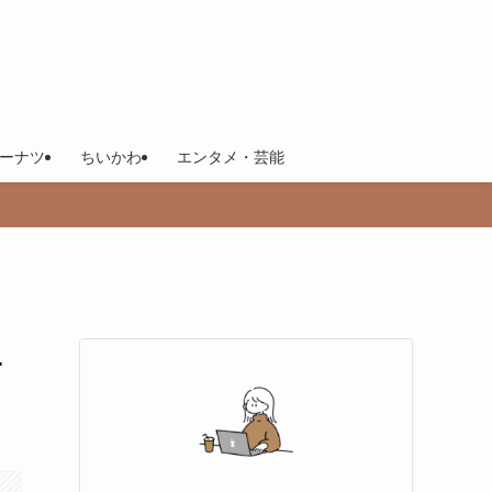
ーナツ
ちいかわ
エンタメ・芸能
ニ