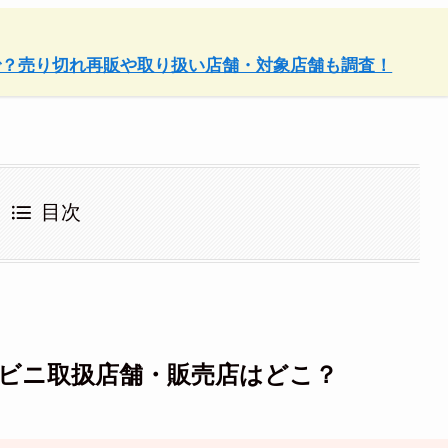
で？売り切れ再販や取り扱い店舗・対象店舗も調査！
目次
ビニ取扱店舗・販売店はどこ？