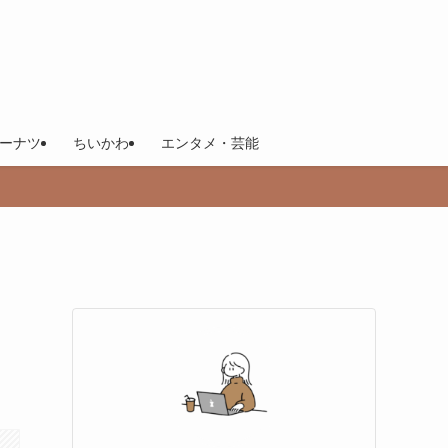
ーナツ
ちいかわ
エンタメ・芸能