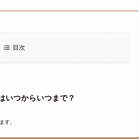
目次
はいつからいつまで？
ます。