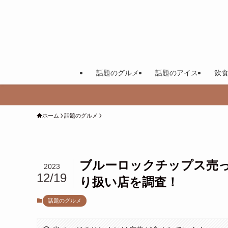
話題のグルメ
話題のアイス
飲
ホーム
話題のグルメ
ブルーロックチップス売
2023
12/19
り扱い店を調査！
話題のグルメ