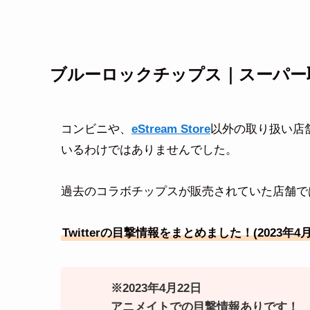
ブルーロックチップス｜スーパー
コンビニや、
eStream Store
以外の取り扱い店
いるわけではありませんでした。
過去のコラボチップスが販売されていた店舗で
Twitterの目撃情報をまとめました！(2023年4
※2023年4月22日
アニメイトでの目撃情報ありです！