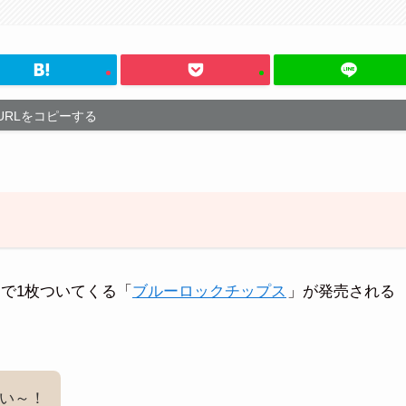
URLをコピーする
で1枚ついてくる「
ブルーロックチップス
」が発売される
い～！