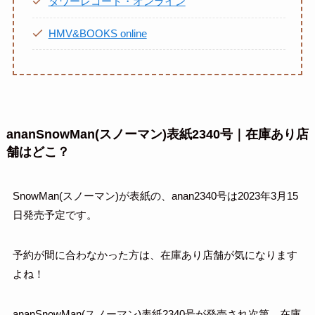
タワーレコード・オンライン
HMV&BOOKS online
ananSnowMan(スノーマン)表紙2340号｜在庫あり店
舗はどこ？
SnowMan(スノーマン)が表紙の、anan2340号は2023年3月15
日発売予定です。
予約が間に合わなかった方は、在庫あり店舗が気になります
よね！
ananSnowMan(スノーマン)表紙2340号が発売され次第、在庫