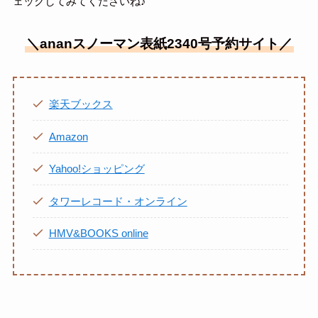
ェックしてみてくださいね♪
＼ananスノーマン表紙2340号予約サイト／
楽天ブックス
Amazon
Yahoo!ショッピング
タワーレコード・オンライン
HMV&BOOKS online