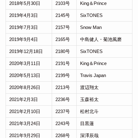
2018年5月30日
2103号
King＆Prince
2019年4月3日
2145号
SixTONES
2019年7月3日
2157号
Snow Man
2019年9月4日
2165号
中島健人・菊池風磨
2019年12月18日
2180号
SixTONES
2020年3月11日
2191号
King＆Prince
2020年5月13日
2199号
Travis Japan
2020年8月26日
2213号
渡辺翔太
2021年2月3日
2236号
玉森裕太
2021年2月10日
2237号
松村北斗
2021年3月24日
2243号
目黒蓮
2021年9月29日
2268号
深澤辰哉