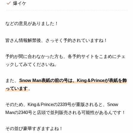
爆イケ
などの意見がありました！
皆さん情報解禁後、さっそく予約されていますね！
予約が間に合わなかった方も、各予約サイトをこまめにチェ
ックしてみてくださいね。
また、
Snow Man表紙の前の号は、
King＆Prince
が表紙を飾
っています
。
そのため、King＆Princeの2339号が重版されると、Snow
Manの2340号と店頭で並列販売される可能性があるんです！
その並び豪華すぎますよね！