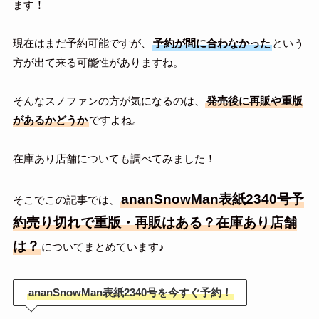
ます！
現在はまだ予約可能ですが、
予約が間に合わなかった
という
方が出て来る可能性がありますね。
そんなスノファンの方が気になるのは、
発売後に再販や重版
があるかどうか
ですよね。
在庫あり店舗についても調べてみました！
ananSnowMan表紙2340号予
そこでこの記事では、
約売り切れで重版・再販はある？在庫あり店舗
は？
についてまとめています♪
ananSnowMan表紙2340号を今すぐ予約！