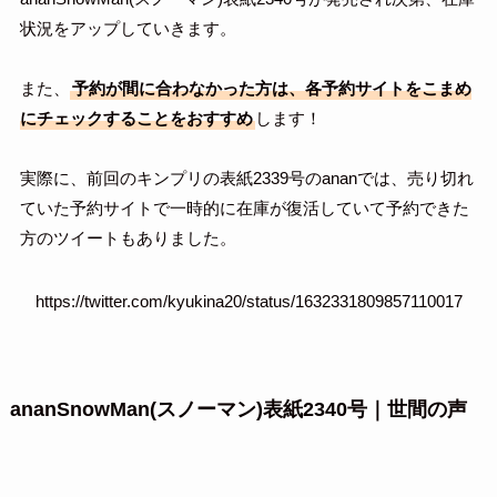
状況をアップしていきます。
また、
予約が間に合わなかった方は、各予約サイトをこまめ
にチェックすることをおすすめ
します！
実際に、前回のキンプリの表紙2339号のananでは、売り切れ
ていた予約サイトで一時的に在庫が復活していて予約できた
方のツイートもありました。
https://twitter.com/kyukina20/status/1632331809857110017
ananSnowMan(スノーマン)表紙2340号｜世間の声