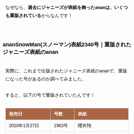
なぜなら、
過去にジャニーズが表紙を飾ったananは、いくつ
も重版されている
からなんです！
ananSnowMan(スノーマン)表紙2340号｜重版された
ジャニーズ表紙のanan
実際に、これまで出版されたジャニーズ表紙のananで、重版
になった号があるのか調べてみました。
すると、以下の号で重版されていたんです！
発売日
号数
表紙
2010年1月27日
1963号
櫻井翔