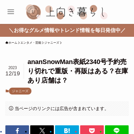
＼お得なグルメ情報やトレンド情報を毎日発信中／
ホーム
エンタメ・芸能
ジャニーズ
ananSnowMan表紙2340号予約売
2023
り切れで重版・再販はある？在庫
12/19
あり店舗は？
ジャニーズ
当ページのリンクには広告が含まれています。