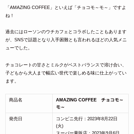
「AMAZING COFFEE」といえば「チョコモ～モ～」ですよ
ね！
過去にはローソンのウチカフェとコラボしたこともあります
が、SNSで話題となり入手困難とも言われるほどの人気メニ
ューでした。
チョコレートの甘さとミルクがベストバランスで溶け合い、
子どもから大人まで幅広い世代で楽しめる味に仕上がってい
ます。
商品名
AMAZING COFFEE チョコモ～
モ～
発売日
コンビニ先行：2023年8月22日
(火)
スーパー量販店：2023年9月6日