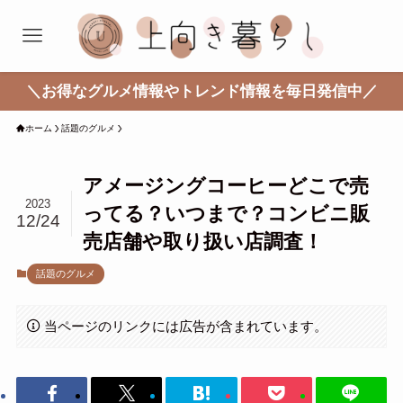
＼お得なグルメ情報やトレンド情報を毎日発信中／
ホーム
話題のグルメ
アメージングコーヒーどこで売
2023
ってる？いつまで？コンビニ販
12/24
売店舗や取り扱い店調査！
話題のグルメ
当ページのリンクには広告が含まれています。