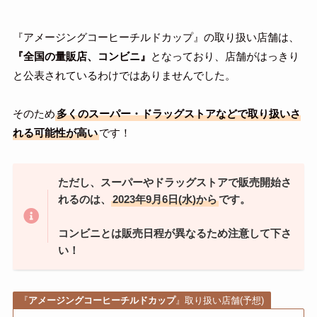
『アメージングコーヒーチルドカップ』の取り扱い店舗は、
『
全国の量販店、コンビニ
』
となっており、店舗がはっきり
と公表されているわけではありませんでした。
そのため
多くのスーパー・ドラッグストアなどで取り扱いさ
れる可能性が高い
です！
ただし、スーパーやドラッグストアで販売開始さ
れるのは、
2023年9月6日(水)から
です。
コンビニとは販売日程が異なるため注意して下さ
い！
『
アメージングコーヒーチルドカップ
』取り扱い店舗(予想)