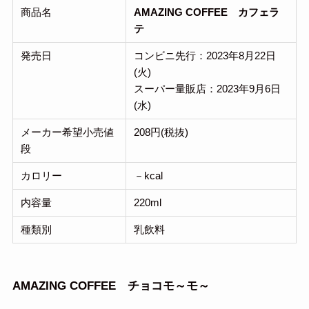
商品名
AMAZING COFFEE カフェラ
テ
発売日
コンビニ先行：2023年8月22日
(火)
スーパー量販店：2023年9月6日
(水)
メーカー希望小売値
208円(税抜)
段
カロリー
－kcal
内容量
220ml
種類別
乳飲料
AMAZING COFFEE チョコモ～モ～